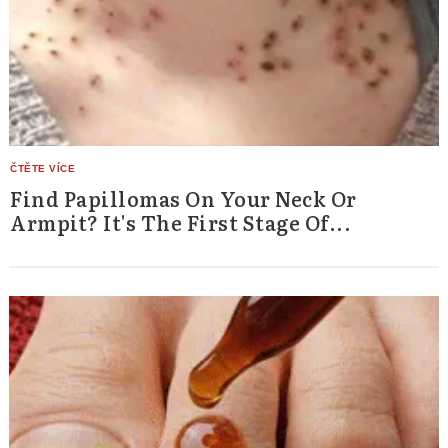
Find Papillomas On Your Neck Or
Armpit? It's The First Stage Of...