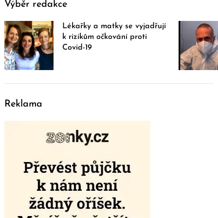
Výběr redakce
Lékařky a matky se vyjadřují
k rizikům očkování proti
Covid-19
Reklama