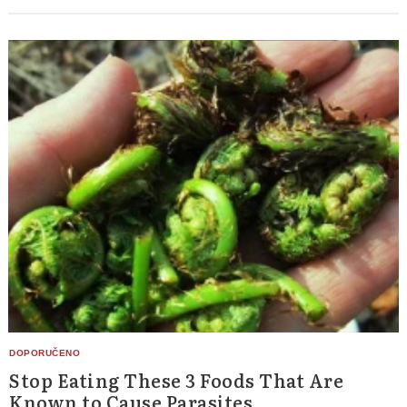
Stop Eating These 3 Foods That Are
Known to Cause Parasites