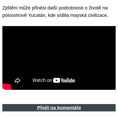
Zjištění může přinést další podrobnosti o životě na
poloostrově Yucatán, kde sídlila mayská civilizace.
Přejít na komentáře