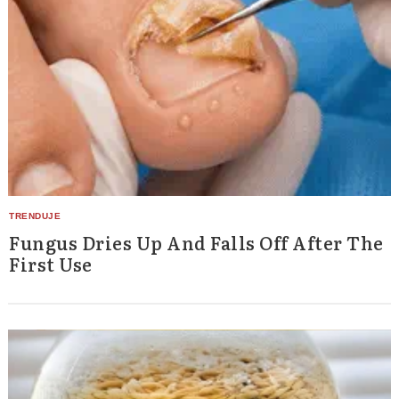
Fungus Dries Up And Falls Off After The
First Use
Search
for: