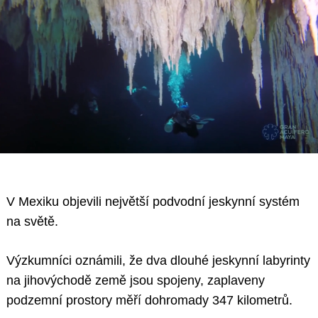
V Mexiku objevili největší podvodní jeskynní systém
na světě.
Výzkumníci oznámili, že dva dlouhé jeskynní labyrinty
na jihovýchodě země jsou spojeny, zaplaveny
podzemní prostory měří dohromady 347 kilometrů.