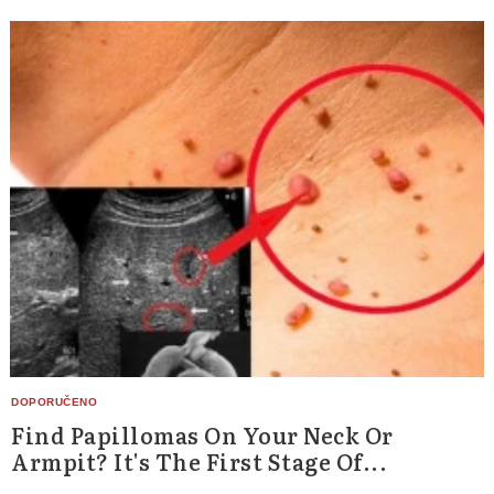
Find Papillomas On Your Neck Or
Armpit? It's The First Stage Of...