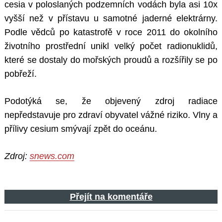
cesia v poloslaných podzemních vodách byla asi 10x
vyšší než v přístavu u samotné jaderné elektrárny.
Podle vědců po katastrofě v roce 2011 do okolního
životního prostřední unikl velký počet radionuklidů,
které se dostaly do mořských proudů a rozšířily se po
pobřeží.
Podotýká se, že objevený zdroj radiace
nepředstavuje pro zdraví obyvatel vážné riziko. Vlny a
přílivy cesium smývají zpět do oceánu.
Zdroj:
snews.com
Přejít na komentáře