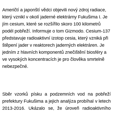
Američtí a japonští vědci objevili nový zdroj radiace,
který vznikl v okolí jaderné elektrárny Fukušima I. Je
jím cesium, které se rozšířilo skoro 100 kilometrů
podél pobřeží. Informuje o tom Gizmodo. Cesium-137
představuje radioaktivní izotop cesia, který vzniká při
štěpení jader v reaktorech jaderných elektráren. Je
jedním z hlavních komponentů znečištění biosféry a
ve vysokých koncentracích je pro člověka smrtelně
nebezpečné.
Sběr vzorků písku a podzemních vod na pobřeží
prefektury Fukušima a jejich analýza probíhal v letech
2013-2016. Ukázalo se, že úroveň radioaktivního