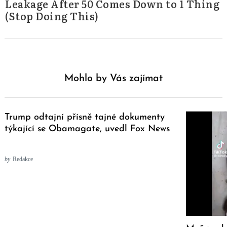
Leakage After 50 Comes Down to 1 Thing
(Stop Doing This)
Mohlo by Vás zajímat
Trump odtajní přísně tajné dokumenty
týkající se Obamagate, uvedl Fox News
by
Redakce