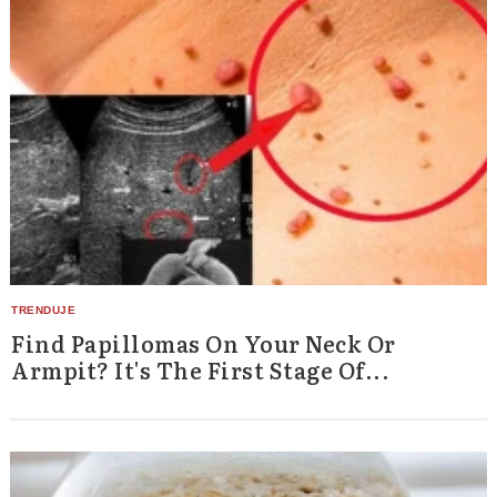
Find Papillomas On Your Neck Or
Armpit? It's The First Stage Of...