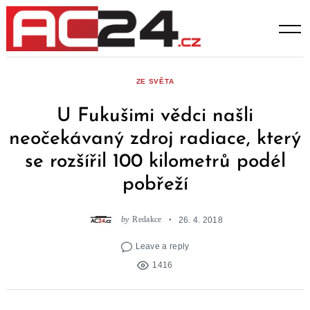
Skip
to
content
ZE SVĚTA
U Fukušimi vědci našli
neočekávaný zdroj radiace, který
se rozšířil 100 kilometrů podél
pobřeží
by
Redakce
26. 4. 2018
Leave a reply
1416