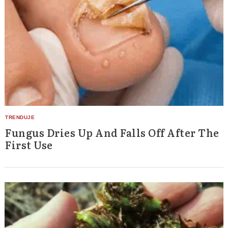
Fungus Dries Up And Falls Off After The
First Use
Search
for: