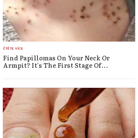
Find Papillomas On Your Neck Or
Armpit? It's The First Stage Of...