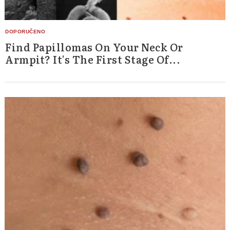
Find Papillomas On Your Neck Or
Armpit? It's The First Stage Of...