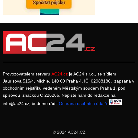
Provozovatelem serveru
AC24.cz
je AC24 s.r.o., se sídlem
Jaurisova 515/4, Michle, 140 00 Praha 4, IČ: 02988186, zapsaná v
obchodním rejstříku vedeném Městským soudem Praha 1, pod
spisovou značkou C 226266. Napište nám do redakce na
info@ac24.cz, budeme rádi!
Ochrana osobních údajů
.
© 2024 AC24.CZ