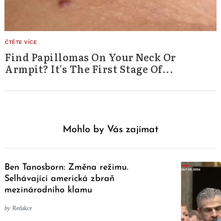
Find Papillomas On Your Neck Or
Armpit? It's The First Stage Of...
Mohlo by Vás zajímat
Ben Tanosborn: Změna režimu.
Selhávající americká zbraň
mezinárodního klamu
by
Redakce