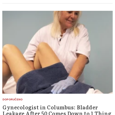
Gynecologist in Columbus: Bladder
Leakage After 50 Comes Down to 1 Thing