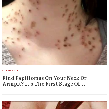
Find Papillomas On Your Neck Or
Armpit? It's The First Stage Of...