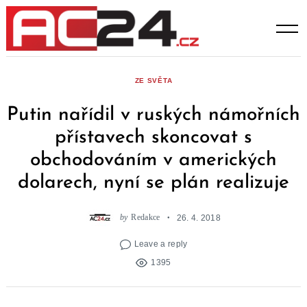
Skip
to
content
ZE SVĚTA
Putin nařídil v ruských námořních
přístavech skoncovat s
obchodováním v amerických
dolarech, nyní se plán realizuje
by
Redakce
26. 4. 2018
Leave a reply
1395