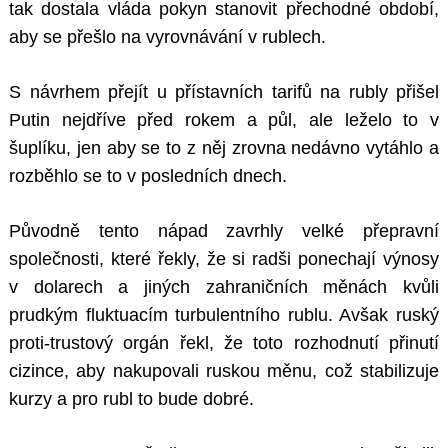
tak dostala vláda pokyn stanovit přechodné období,
aby se přešlo na vyrovnávání v rublech.
S návrhem přejít u přístavních tarifů na rubly přišel
Putin nejdříve před rokem a půl, ale leželo to v
šuplíku, jen aby se to z něj zrovna nedávno vytáhlo a
rozběhlo se to v posledních dnech.
Původně tento nápad zavrhly velké přepravní
společnosti, které řekly, že si radši ponechají výnosy
v dolarech a jiných zahraničních měnách kvůli
prudkým fluktuacím turbulentního rublu. Avšak ruský
proti-trustový orgán řekl, že toto rozhodnutí přinutí
cizince, aby nakupovali ruskou měnu, což stabilizuje
kurzy a pro rubl to bude dobré.