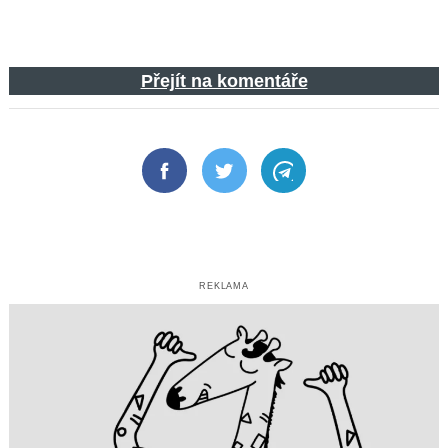
Přejít na komentáře
Facebook
Twitter
Telegram
REKLAMA