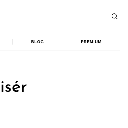
Facebook
Twitter
Telegram
BLOG
PREMIUM
isér