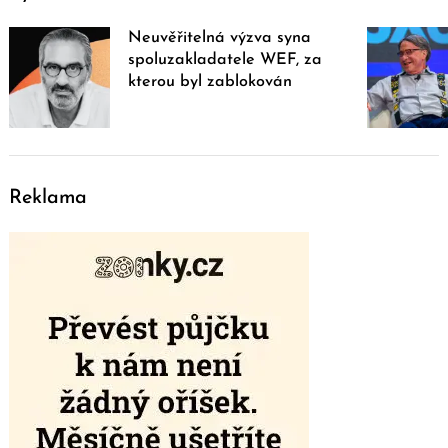
Neuvěřitelná výzva syna
spoluzakladatele WEF, za
kterou byl zablokován
Reklama