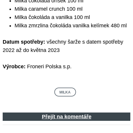
Milka čokoláda oříšek 100 ml
Milka caramel crunch 100 ml
Milka čokoláda a vanilka 100 ml
Milka zmrzlina čokoláda vanilka kelímek 480 ml
Datum spotřeby:
všechny šarže s datem spotřeby
2022 až do května 2023
Výrobce:
Froneri Polska s.p.
MILKA
Přejít na komentáře