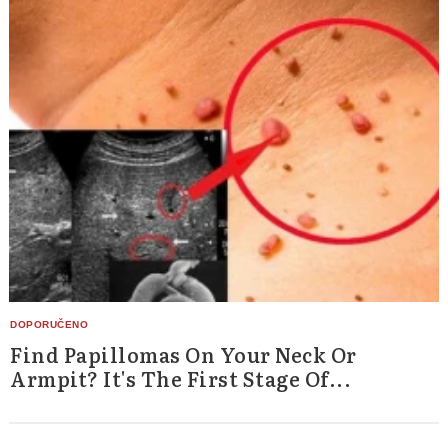
Find Papillomas On Your Neck Or
Armpit? It's The First Stage Of...