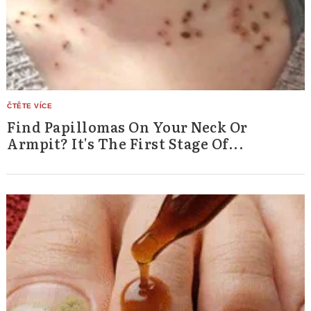
Find Papillomas On Your Neck Or
Armpit? It's The First Stage Of...