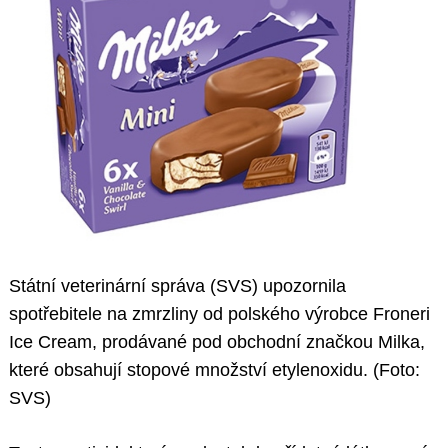
Státní veterinární správa (SVS) upozornila
spotřebitele na zmrzliny od polského výrobce Froneri
Ice Cream, prodávané pod obchodní značkou Milka,
které obsahují stopové množství etylenoxidu. (Foto:
SVS)