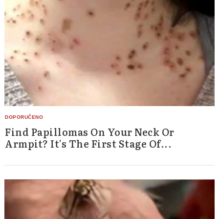
Find Papillomas On Your Neck Or
Armpit? It's The First Stage Of...