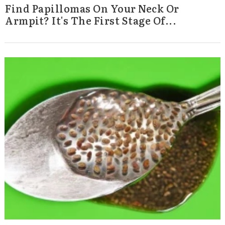
Find Papillomas On Your Neck Or
Armpit? It's The First Stage Of...