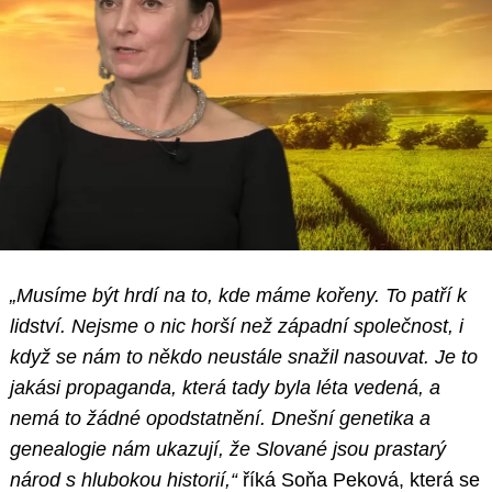
„Musíme být hrdí na to, kde máme kořeny. To patří k
lidství. Nejsme o nic horší než západní společnost, i
když se nám to někdo neustále snažil nasouvat. Je to
jakási propaganda, která tady byla léta vedená, a
nemá to žádné opodstatnění. Dnešní genetika a
genealogie nám ukazují, že Slované jsou prastarý
národ s hlubokou historií,“
říká Soňa Peková, která se