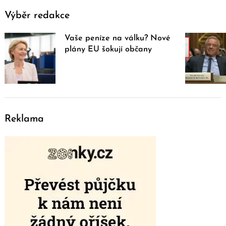
Výběr redakce
Vaše peníze na válku? Nové
plány EU šokují občany
Reklama