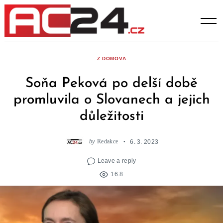
Skip
to
content
Z DOMOVA
Soňa Peková po delší době
promluvila o Slovanech a jejich
důležitosti
by
Redakce
6. 3. 2023
Leave a reply
16.8