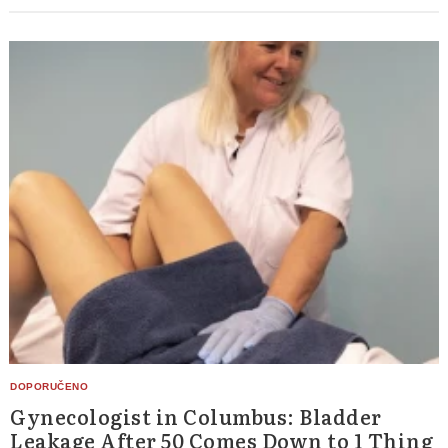
Gynecologist in Columbus: Bladder
Leakage After 50 Comes Down to 1 Thing