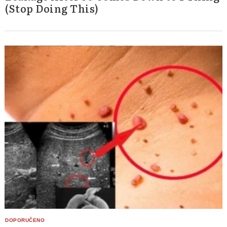
(Stop Doing This)