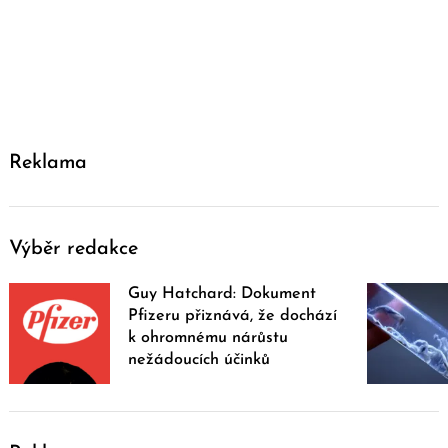
Reklama
Výběr redakce
Guy Hatchard: Dokument
Pfizeru přiznává, že dochází
k ohromnému nárůstu
nežádoucích účinků