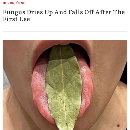
Fungus Dries Up And Falls Off After The
First Use
Search
for: