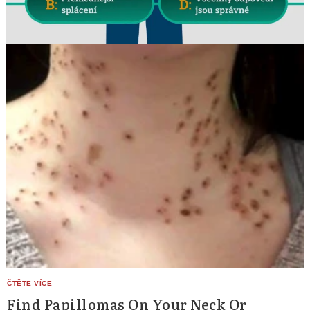
Find Papillomas On Your Neck Or