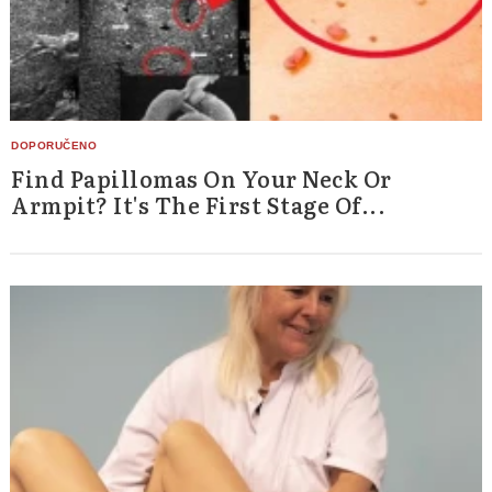
Find Papillomas On Your Neck Or
Armpit? It's The First Stage Of...