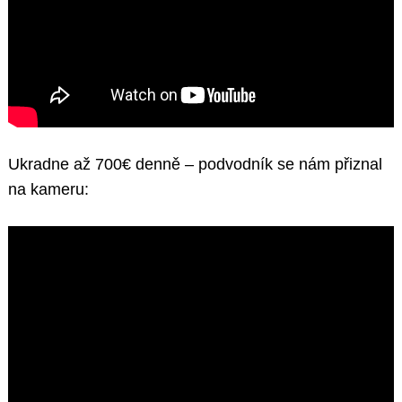
Ukradne až 700€ denně – podvodník se nám přiznal
na kameru: