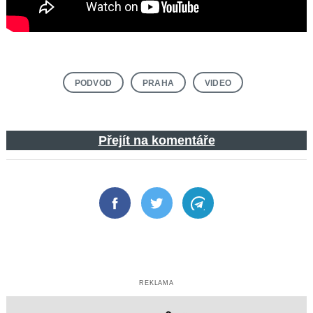
PODVOD
PRAHA
VIDEO
Přejít na komentáře
Facebook
Twitter
Telegram
REKLAMA