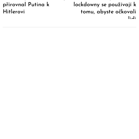
přirovnal Putina k
lockdowny se používají k
Hitlerovi
tomu, abyste očkovali
lidi