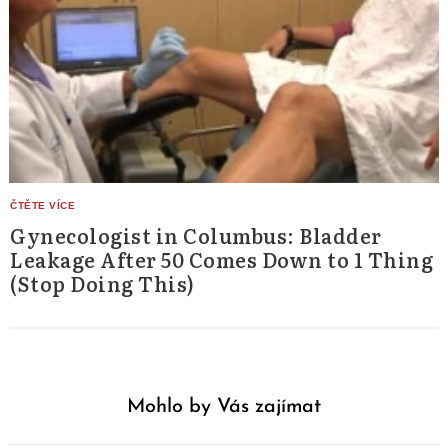
Gynecologist in Columbus: Bladder
Leakage After 50 Comes Down to 1 Thing
(Stop Doing This)
Mohlo by Vás zajímat