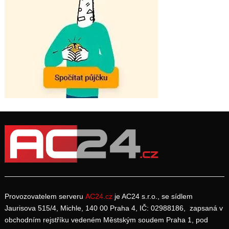
Provozovatelem serveru
AC24.cz
je AC24 s.r.o., se sídlem
Jaurisova 515/4, Michle, 140 00 Praha 4, IČ: 02988186, zapsaná v
obchodním rejstříku vedeném Městským soudem Praha 1, pod