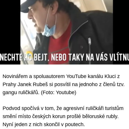
Novinářem a spoluautorem YouTube kanálu Kluci z
Prahy Janek Rubeš si posvítil na jednoho z členů tzv.
gangu ruličkářů. (Foto: Youtube)
Podvod spočívá v tom, že agresivní ruličkáři turistům
smění místo českých korun prošlé běloruské rubly.
Nyní jeden z nich skončil v poutech.