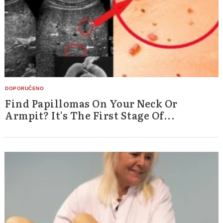
Find Papillomas On Your Neck Or
Armpit? It's The First Stage Of...