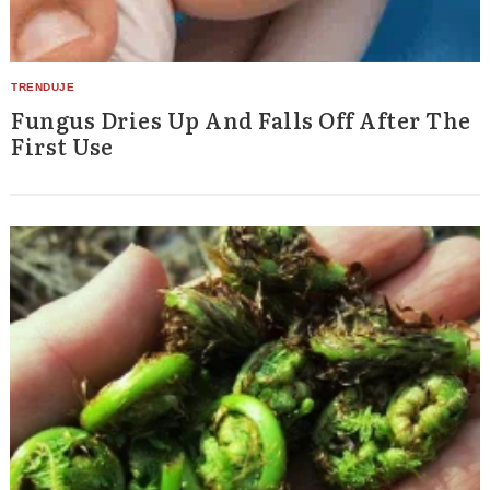
Fungus Dries Up And Falls Off After The
First Use
Search
for: