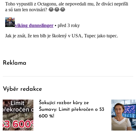
Reklama
Výběr redakce
Šokující rozbor kůry ze
Šumavy: Limit překročen o 53
600 %!