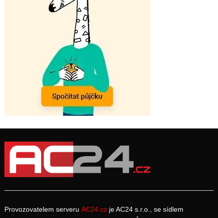
Provozovatelem serveru
AC24.cz
je AC24 s.r.o., se sídlem