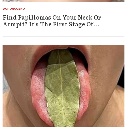
Find Papillomas On Your Neck Or
Armpit? It's The First Stage Of...