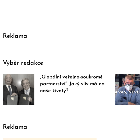
Reklama
Výběr redakce
„Globální veřejno-soukromé
partnerství“. Jaký vliv má na
naše životy?
Reklama