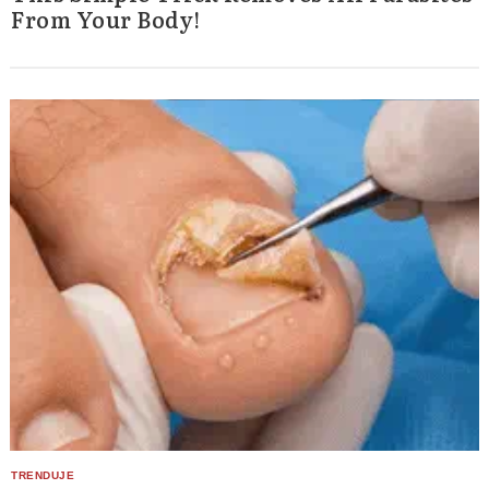
From Your Body!
Search
for: