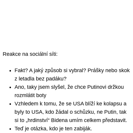
Reakce na sociální síti:
Fakt? A jaký způsob si vybral? Prášky nebo skok
z letadla bez padáku?
Ano, taky jsem slyšel, že chce Putinovi držkou
rozmlátit boty
Vzhledem k tomu, že se USA blíží ke kolapsu a
byly to USA, kdo žádal o schůzku, ne Putin, tak
si to „hrdinství“ Bidena umím celkem představit.
Teď je otázka, kdo je ten zabiják.