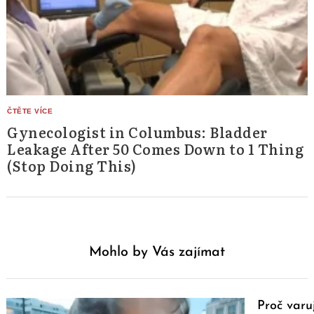
Gynecologist in Columbus: Bladder
Leakage After 50 Comes Down to 1 Thing
(Stop Doing This)
Mohlo by Vás zajímat
Proč var