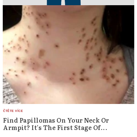
Find Papillomas On Your Neck Or
Armpit? It's The First Stage Of...