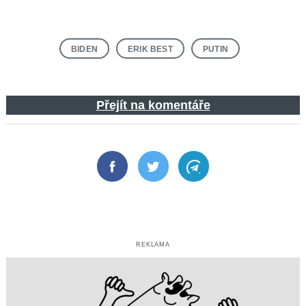
BIDEN
ERIK BEST
PUTIN
Přejít na komentáře
Facebook
Twitter
Telegram
REKLAMA