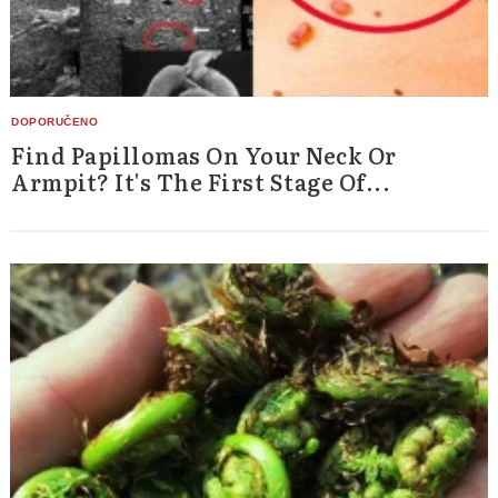
Find Papillomas On Your Neck Or
Armpit? It's The First Stage Of...