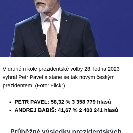
V druhém kole prezidentské volby 28. ledna 2023
vyhrál Petr Pavel a stane se tak novým českým
prezidentem. (Foto: Flickr)
PETR PAVEL:
58,32 % 3 358 779
hlasů
ANDREJ BABIŠ:
41,67 % 2 400 241
hlasů