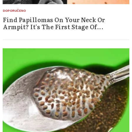
Find Papillomas On Your Neck Or
Armpit? It's The First Stage Of...