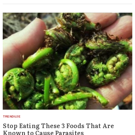
Stop Eating These 3 Foods That Are
Known to Cause Parasites