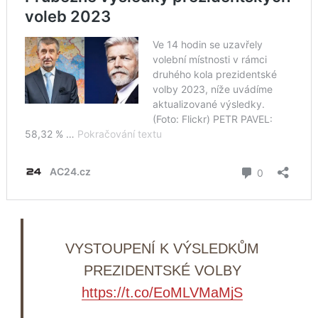
VYSTOUPENÍ K VÝSLEDKŮM
PREZIDENTSKÉ VOLBY
https://t.co/EoMLVMaMjS