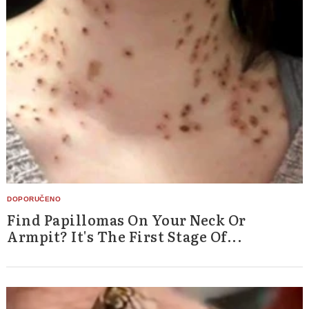
Find Papillomas On Your Neck Or
Armpit? It's The First Stage Of...