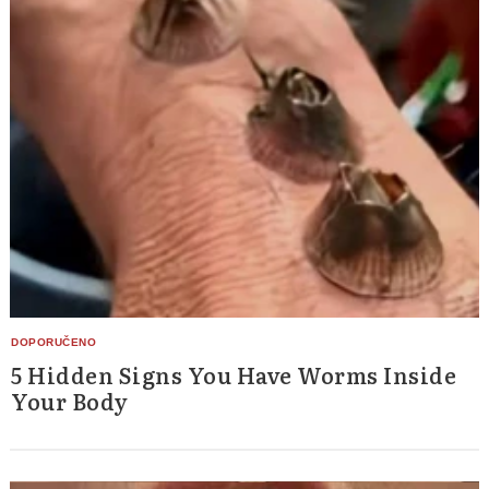
Search
for:
5 Hidden Signs You Have Worms Inside
Your Body