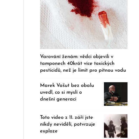
Varování ženám: vědci objevili v
tamponech 40krát více toxických
pesticidů, než je limit pro pitnou vodu
Marek Vašut bez obalu
uvedl, co si myslí o
dnešní generaci
Toto video z 11. září jste
nikdy neviděli, potvrzuje
exploze