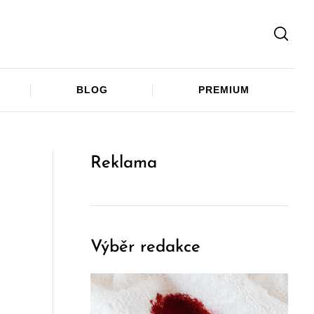
Facebook
Twitter
Telegram
BLOG
PREMIUM
Reklama
Výběr redakce