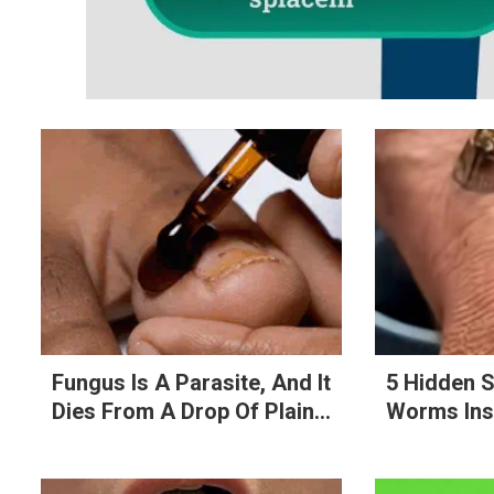
Fungus Is A Parasite, And It
5 Hidden 
Dies From A Drop Of Plain...
Worms Ins