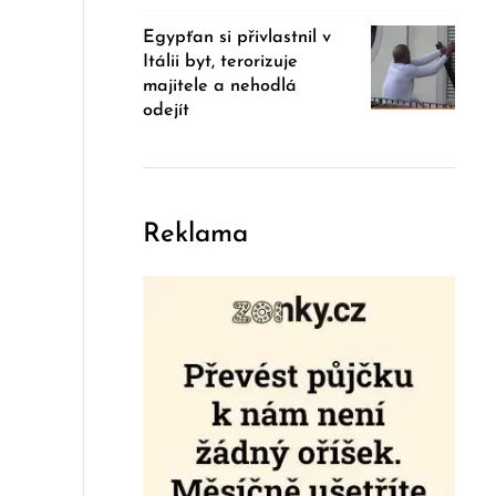
Egypťan si přivlastnil v
Itálii byt, terorizuje
majitele a nehodlá
odejít
Reklama