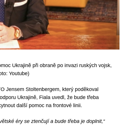
moc Ukrajině při obraně po invazi ruských vojsk,
Foto: Youtube)
TO Jensem Stoltenbergem, který poděkoval
odporu Ukrajině, Fiala uvedl, že bude třeba
tnout další pomoc na frontové linii.
ské éry se ztenčují a bude třeba je doplnit,“