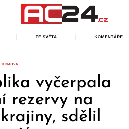
ZE SVĚTA
KOMENTÁŘE
Z DOMOVA
lika vyčerpala
ní rezervy na
rajiny, sdělil