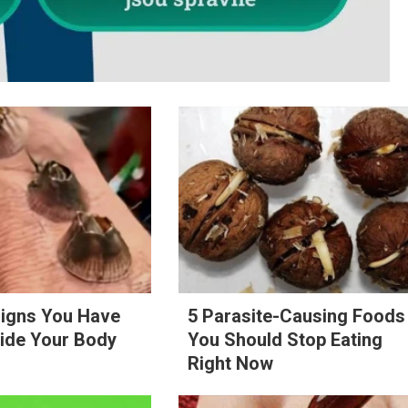
Signs You Have
5 Parasite-Causing Foods
ide Your Body
You Should Stop Eating
Right Now