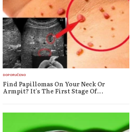
Find Papillomas On Your Neck Or
Armpit? It's The First Stage Of...