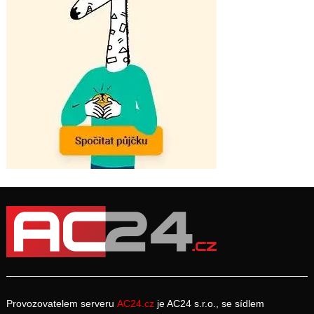
Provozovatelem serveru
AC24.cz
je AC24 s.r.o., se sídlem