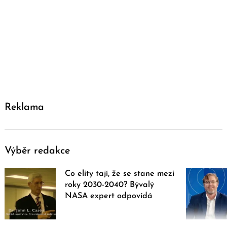
Reklama
Výběr redakce
Co elity tají, že se stane mezi
roky 2030-2040? Bývalý
NASA expert odpovídá