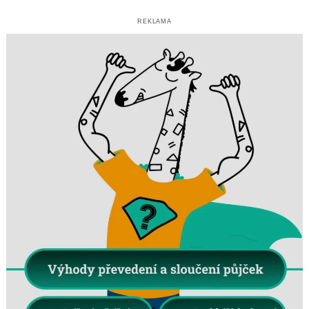
REKLAMA
Search
for: