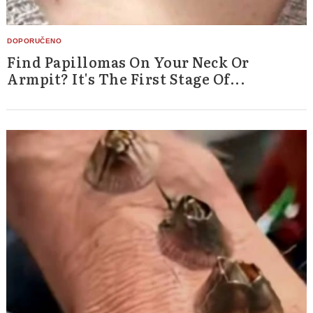
Find Papillomas On Your Neck Or
Armpit? It's The First Stage Of...