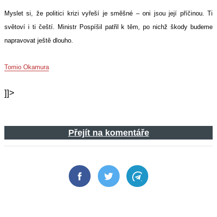
Myslet si, že politici krizi vyřeší je směšné – oni jsou její příčinou. Ti
světoví i ti čeští. Ministr Pospíšil patřil k těm, po nichž škody budeme
napravovat ještě dlouho.
Tomio Okamura
]]>
Přejít na komentáře
Facebook
Twitter
Telegram