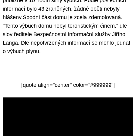
přibližně v 10 hodin silný výbuch. Podle posledních
informací bylo 43 zraněných, žádné oběti nebyly
hlášeny.Spodní část domu je zcela zdemolovaná.
"Tento výbuch domu nebyl teroristickým činem," dle
slov ředitele Bezpečnostní informační služby Jiřího
Langa. Dle nepotvrzených informací se mohlo jednat
o výbuch plynu.
[quote align="center" color="#999999"]