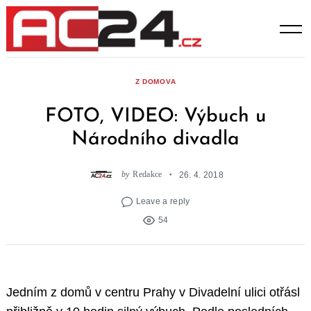
Skip
to
content
Z DOMOVA
FOTO, VIDEO: Výbuch u
Národního divadla
by
Redakce
26. 4. 2018
Leave a reply
54
Jedním z domů v centru Prahy v Divadelní ulici otřásl