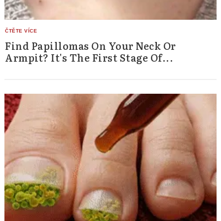
Find Papillomas On Your Neck Or
Armpit? It's The First Stage Of...