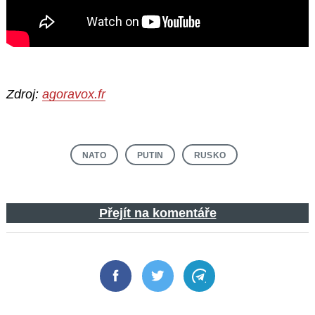
Zdroj:
agoravox.fr
NATO
PUTIN
RUSKO
Přejít na komentáře
Facebook
Twitter
Telegram