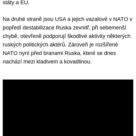
státy a EU.
Na druhé straně jsou USA a jejich vazalové v NATO v
popředí destabilizace Ruska zevnitř, při sebemenší
chybě, otevřeně podporují škodlivé aktivity některých
ruských politických aktérů. Zároveň je rozšířené
NATO nyní před branami Ruska, které se dnes
nachází mezi kladivem a kovadlinou.