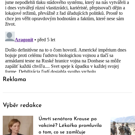
Reklama
Výběr redakce
Úmrtí senátora Krause po
vakcíně? Lékařka promluvila
o tom, co se zamlčuje