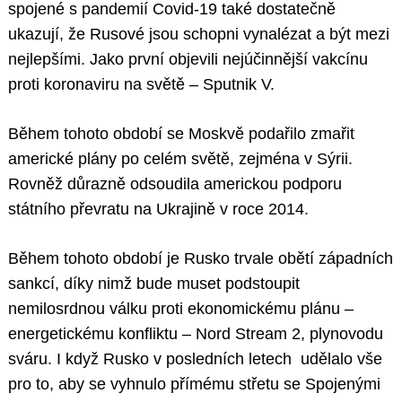
spojené s pandemií Covid-19 také dostatečně
ukazují, že Rusové jsou schopni vynalézat a být mezi
nejlepšími. Jako první objevili nejúčinnější vakcínu
proti koronaviru na světě – Sputnik V.
Během tohoto období se Moskvě podařilo zmařit
americké plány po celém světě, zejména v Sýrii.
Rovněž důrazně odsoudila americkou podporu
státního převratu na Ukrajině v roce 2014.
Během tohoto období je Rusko trvale obětí západních
sankcí, díky nimž bude muset podstoupit
nemilosrdnou válku proti ekonomickému plánu –
energetickému konfliktu – Nord Stream 2, plynovodu
sváru. I když Rusko v posledních letech udělalo vše
pro to, aby se vyhnulo přímému střetu se Spojenými