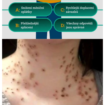
Search
for: