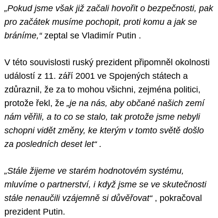
„Pokud jsme však již začali hovořit o bezpečnosti, pak
pro začátek musíme pochopit, proti komu a jak se
bráníme,“
zeptal se Vladimír Putin .
V této souvislosti ruský prezident připomněl okolnosti
událostí z 11. září 2001 ve Spojených státech a
zdůraznil, že za to mohou všichni, zejména politici,
protože řekl, že
„je na nás, aby občané našich zemí
nám věřili, a to co se stalo, tak protože jsme nebyli
schopni vidět změny, ke kterým v tomto světě došlo
za posledních deset let“ .
„Stále žijeme ve starém hodnotovém systému,
mluvíme o partnerství, i když jsme se ve skutečnosti
stále nenaučili vzájemně si důvěřovat“
, pokračoval
prezident Putin.