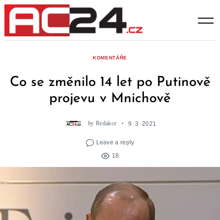
Skip
to
content
KOMENTÁŘE
Co se změnilo 14 let po Putinově
projevu v Mnichově
by
Redakce
9. 3. 2021
Leave a reply
18