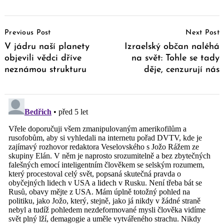
Post
Previous Post
Next Post
Navigation
V jádru naší planety
Izraelský občan naléhá
objevili vědci dříve
na svět: Tohle se tady
neznámou strukturu
děje, cenzurují nás