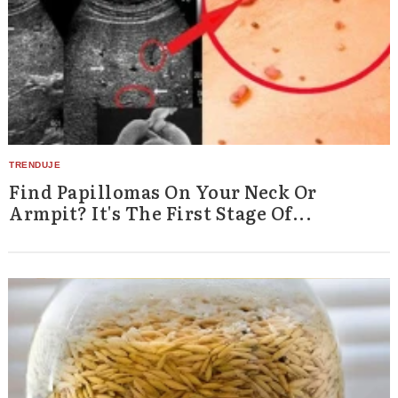
Find Papillomas On Your Neck Or
Armpit? It's The First Stage Of...