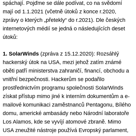
spáchají. Pojďme se dále podívat, co na svědomí
mají od 1.1.2021 (včetně útoků z konce r.2020,
zprávy o kterých „přetekly“ do r.2021). Dle českých
internetových médií se jedná o následujících deset
útoků:
1. SolarWinds
(zpráva z 15.12.2020): Rozsáhlý
hackerský útok na USA, mezi jehož zatím známé
oběti patří ministerstva zahraničí, financí, obchodu a
vnitřní bezpečnosti. Hackerům se podařilo
prostřednictvím programu společnosti SolarWinds
získat přístup mimo jiné k interním dokumentům a e-
mailové komunikaci zaměstnanců Pentagonu, Bílého
domu, americké ambasády nebo Národní laboratoře
Los Alamos, kde se vyvíjí atomové zbraně. Mimo
USA zneužité nástroje používá Evropský parlament,