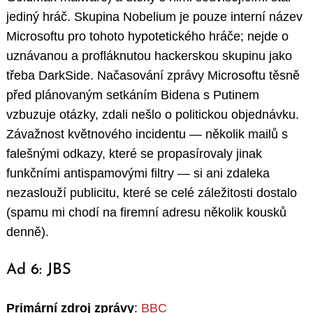
jediný hráč. Skupina Nobelium je pouze interní název
Microsoftu pro tohoto hypotetického hráče; nejde o
uznávanou a profláknutou hackerskou skupinu jako
třeba DarkSide. Načasování zprávy Microsoftu těsně
před plánovaným setkáním Bidena s Putinem
vzbuzuje otázky, zdali nešlo o politickou objednávku.
Závažnost květnového incidentu — několik mailů s
falešnými odkazy, které se propasírovaly jinak
funkčními antispamovými filtry — si ani zdaleka
nezaslouží publicitu, které se celé záležitosti dostalo
(spamu mi chodí na firemní adresu několik kousků
denně).
Ad 6: JBS
Primární zdroj zprávy
:
BBC