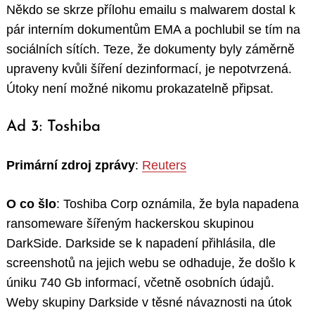
Někdo se skrze přílohu emailu s malwarem dostal k
pár interním dokumentům EMA a pochlubil se tím na
sociálních sítích. Teze, že dokumenty byly záměrně
upraveny kvůli šíření dezinformací, je nepotvrzená.
Útoky není možné nikomu prokazatelně připsat.
Ad 3: Toshiba
Primární zdroj zprávy
:
Reuters
O co šlo
: Toshiba Corp oznámila, že byla napadena
ransomeware šířeným hackerskou skupinou
DarkSide. Darkside se k napadení přihlásila, dle
screenshotů na jejich webu se odhaduje, že došlo k
úniku 740 Gb informací, včetně osobních údajů.
Weby skupiny Darkside v těsné návaznosti na útok