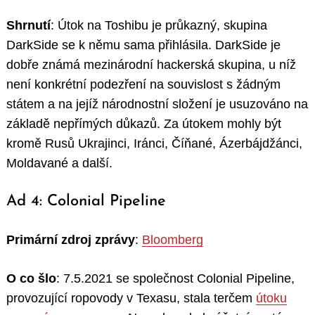
Shrnutí
: Útok na Toshibu je průkazný, skupina
DarkSide se k němu sama přihlásila. DarkSide je
dobře známá mezinárodní hackerská skupina, u níž
není konkrétní podezření na souvislost s žádným
státem a na jejíž národnostní složení je usuzováno na
základě nepřímých důkazů. Za útokem mohly být
kromě Rusů Ukrajinci, Iránci, Číňané, Ázerbájdžánci,
Moldavané a další.
Ad 4: Colonial Pipeline
Primární zdroj zprávy
:
Bloomberg
O co šlo
: 7.5.2021 se společnost Colonial Pipeline,
provozující ropovody v Texasu, stala terčem
útoku