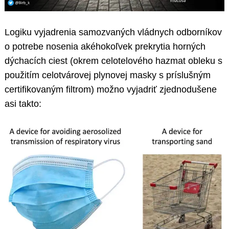
Logiku vyjadrenia samozvaných vládnych odborníkov
o potrebe nosenia akéhokoľvek prekrytia horných
dýchacích ciest (okrem celotelového hazmat obleku s
použitím celotvárovej plynovej masky s príslušným
certifikovaným filtrom) možno vyjadriť zjednodušene
asi takto: