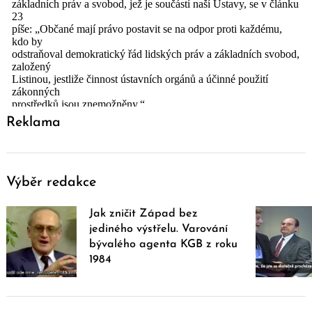
Reklama
Výběr redakce
Jak zničit Západ bez
jediného výstřelu. Varování
bývalého agenta KGB z roku
1984