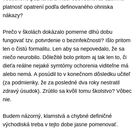
platnosť opatrení podľa definovaného ohniska
nákazy?
Prečo v školách dokázalo pomerne dlhú dobu
fungovať tzv. potvrdenie o bezinfekčnosti? Išlo pritom
len o čistú formalitu. Len aby sa nepovedalo, že sa
niečo neurobilo. Dôležité bolo pritom aj tak len to, či
dieťa reálne nejaké symtómy ochorenia viditeľne má
alebo nemá. A posúdil to v konečnom dôsledku učiteľ
(za podmienky, že za posledné dva roky nestratil
zdravý úsudok). Zrútilo sa kvôli tomu školstvo? Vôbec
nie.
Budem názorný, klamstvá a chybné definičné
východiská treba v tejto dobe jasne pomenovať.