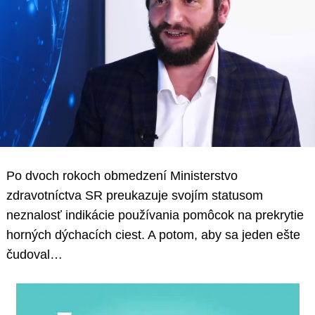
Po dvoch rokoch obmedzení Ministerstvo
zdravotníctva SR preukazuje svojím statusom
neznalosť indikácie používania pomôcok na prekrytie
horných dýchacích ciest. A potom, aby sa jeden ešte
čudoval…