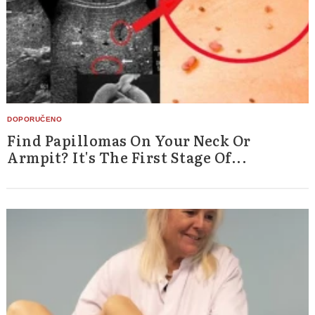
Find Papillomas On Your Neck Or
Armpit? It's The First Stage Of...