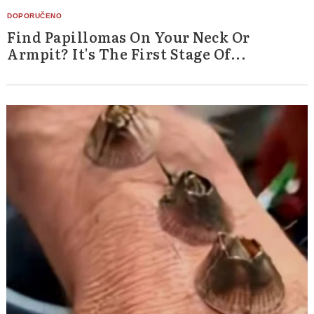
Find Papillomas On Your Neck Or
Armpit? It's The First Stage Of...