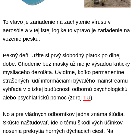
To vľavo je zariadenie na zachytenie vírusu v
aerosóle a v tej istej logike to vpravo je zariadenie na
vozenie piesku.
Pekný deň. Užite si prvý slobodný piatok po dlhej
dobe. Chodenie bez masky už nie je výsadou kriticky
mysliaceho dezoláta. Uvidíme, koľko permanentne
strašených ľudí informáciami bývalého mainstreamu
vyhľadá v blízkej budúcnosti odbornú psychologickú
alebo psychiatrickú pomoc (zdroj
TU
).
No a pre vládnych odborníkov jedna známa štúdia.
Skúste naštudovať, ide o tému škodlivých účinkov
nosenia prekrytia horných dýchacích ciest. Na