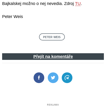
Bajkalskej možno o nej nevedia. Zdroj
TU
.
Peter Weis
PETER WEIS
Přejít na komentáře
Facebook
Twitter
Telegram
REKLAMA