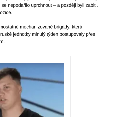
se nepodařilo uprchnout – a později byli zabiti,
ozice.
 samostatné mechanizované brigády, která
 ruské jednotky minulý týden postupovaly přes
em.