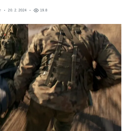
e
20. 2. 2024
19.8