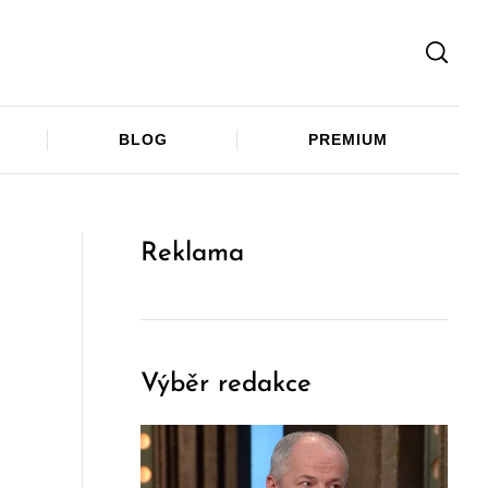
Facebook
Twitter
Telegram
BLOG
PREMIUM
Reklama
Výběr redakce