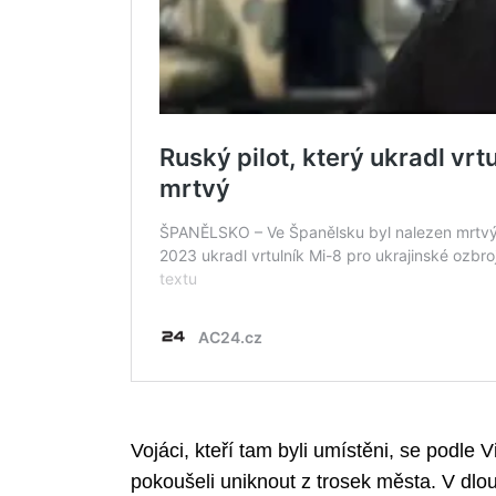
Search
for:
Vojáci, kteří tam byli umístěni, se podle 
pokoušeli uniknout z trosek města. V dl