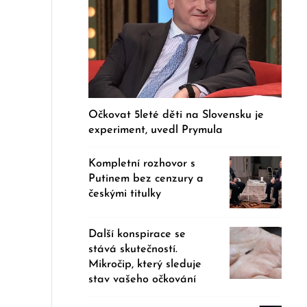
Očkovat 5leté děti na Slovensku je
experiment, uvedl Prymula
Kompletní rozhovor s
Putinem bez cenzury a
českými titulky
Další konspirace se
stává skutečností.
Mikročip, který sleduje
stav vašeho očkování