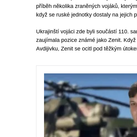
příběh několika zraněných vojáků, kterým 
když se ruské jednotky dostaly na jejich p
Ukrajinští vojáci zde byli součástí 110.
zaujímala pozice známé jako Zenit. Když
Avdijivku, Zenit se ocitl pod těžkým útok