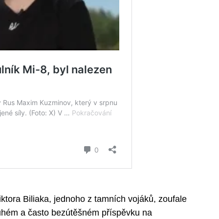
Viktora Biliaka, jednoho z tamních vojáků, zoufale
ouhém a často bezútěšném příspěvku na