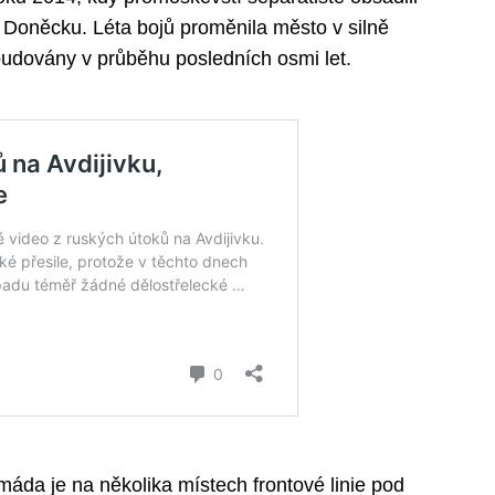
Doněcku. Léta bojů proměnila město v silně
budovány v průběhu posledních osmi let.
áda je na několika místech frontové linie pod