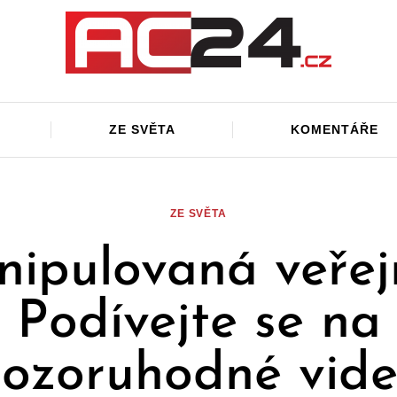
ZE SVĚTA
KOMENTÁŘE
ZE SVĚTA
ipulovaná veřej
Podívejte se na
ozoruhodné vid