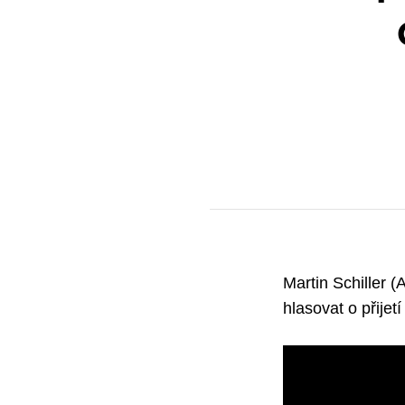
Martin Schiller 
hlasovat o přije