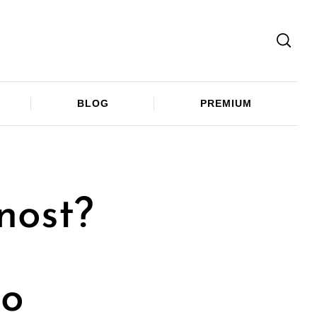
Facebook
Twitter
Telegram
BLOG
PREMIUM
nost?
eo