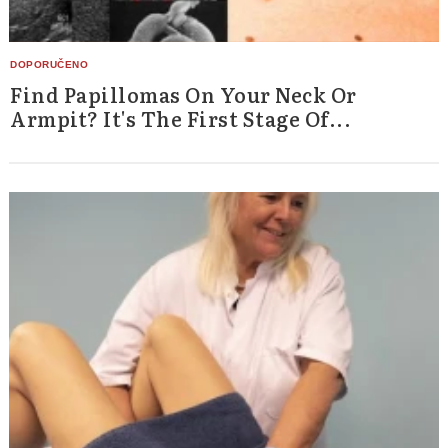
Find Papillomas On Your Neck Or
Armpit? It's The First Stage Of...