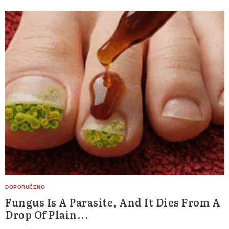
Search
for:
Fungus Is A Parasite, And It Dies From A
Drop Of Plain...