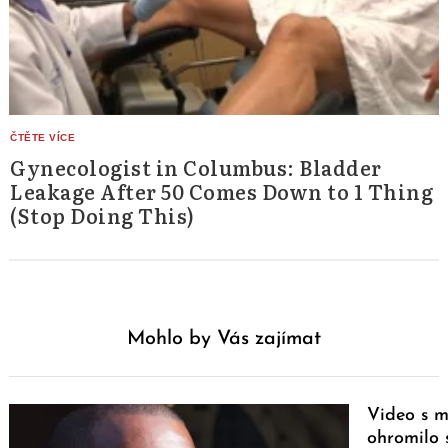
Gynecologist in Columbus: Bladder
Leakage After 50 Comes Down to 1 Thing
(Stop Doing This)
Mohlo by Vás zajímat
Video s m
ohromilo s