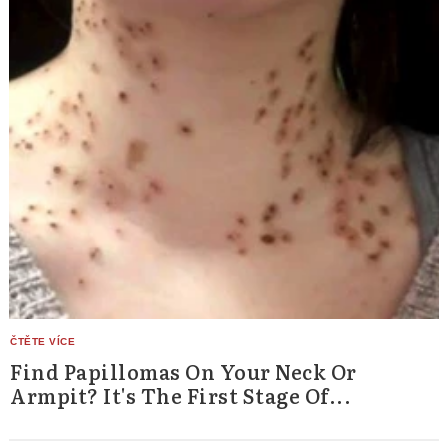
Find Papillomas On Your Neck Or
Armpit? It's The First Stage Of...