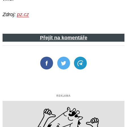
Zdroj:
pz.cz
Přejít na komentáře
Facebook
Twitter
Telegram
REKLAMA