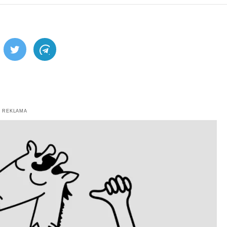
ebook
Twitter
Telegram
REKLAMA