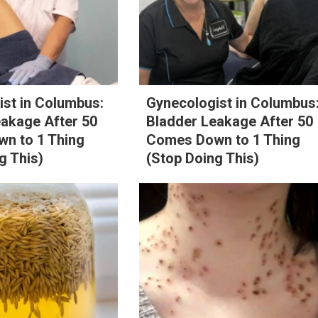
st in Columbus:
Gynecologist in Columbus
eakage After 50
Bladder Leakage After 50
n to 1 Thing
Comes Down to 1 Thing
g This)
(Stop Doing This)