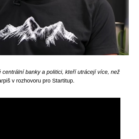
ntrální banky a politici, kteří utrácejí více, než
rpiš v rozhovoru pro Startitup.