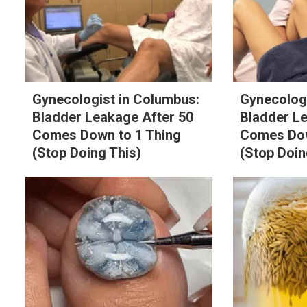
Gynecologist in Columbus:
Gynecologi
Bladder Leakage After 50
Bladder L
Comes Down to 1 Thing
Comes Dow
(Stop Doing This)
(Stop Doin