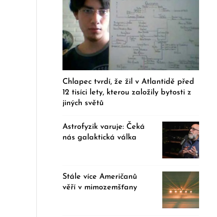
Chlapec tvrdí, že žil v Atlantidě před
12 tisíci lety, kterou založily bytosti z
jiných světů
Astrofyzik varuje: Čeká
nás galaktická válka
Stále více Američanů
věří v mimozemšťany