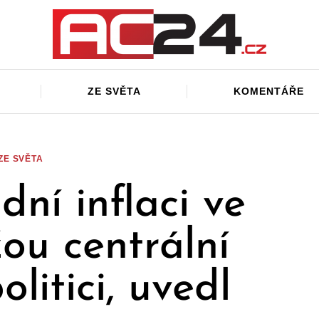
ZE SVĚTA
KOMENTÁŘE
ZE SVĚTA
ní inflaci ve
ou centrální
litici, uvedl