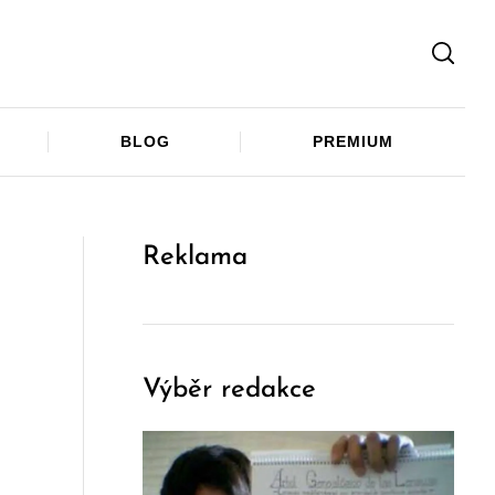
Facebook
Twitter
Telegram
BLOG
PREMIUM
Reklama
Výběr redakce