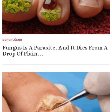
Fungus Is A Parasite, And It Dies From A
Drop Of Plain...
Search
for: