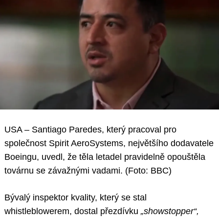
USA – Santiago Paredes, který pracoval pro
společnost Spirit AeroSystems, největšího dodavatele
Boeingu, uvedl, že těla letadel pravidelně opouštěla
továrnu se závažnými vadami. (Foto: BBC)
Bývalý inspektor kvality, který se stal
whistleblowerem, dostal přezdívku
„showstopper“,