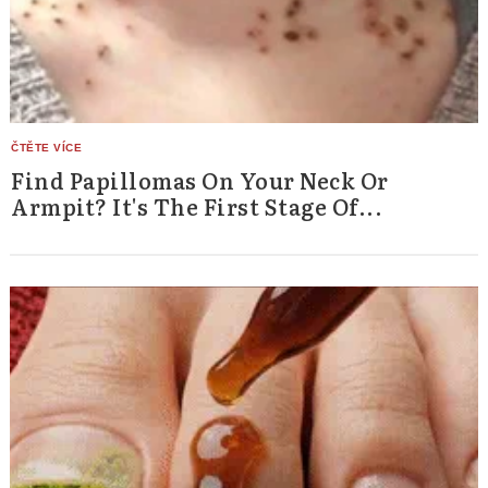
Find Papillomas On Your Neck Or
Armpit? It's The First Stage Of...