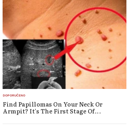
Find Papillomas On Your Neck Or
Armpit? It's The First Stage Of...