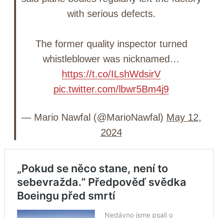
with serious defects.
The former quality inspector turned
whistleblower was nicknamed…
https://t.co/ILshWdsirV
pic.twitter.com/lbwr5Bm4j9
— Mario Nawfal (@MarioNawfal)
May 12,
2024