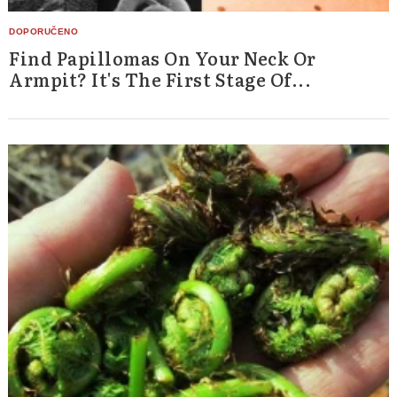
Find Papillomas On Your Neck Or
Armpit? It's The First Stage Of...