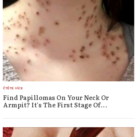
Find Papillomas On Your Neck Or
Armpit? It's The First Stage Of...