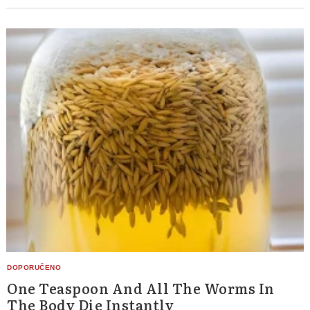
Search
for:
One Teaspoon And All The Worms In
The Body Die Instantly