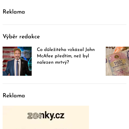
Reklama
Výběr redakce
Co důležitého vzkázal John
McAfee předtím, než byl
nalezen mrtvý?
Reklama