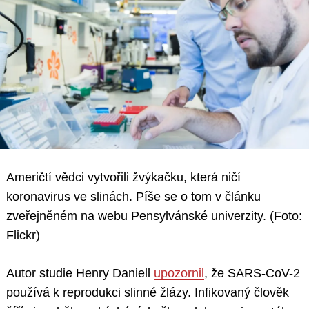
Američtí vědci vytvořili žvýkačku, která ničí
koronavirus ve slinách. Píše se o tom v článku
zveřejněném na webu Pensylvánské univerzity. (Foto:
Flickr)
Autor studie Henry Daniell
upozornil
, že SARS-CoV-2
používá k reprodukci slinné žlázy. Infikovaný člověk