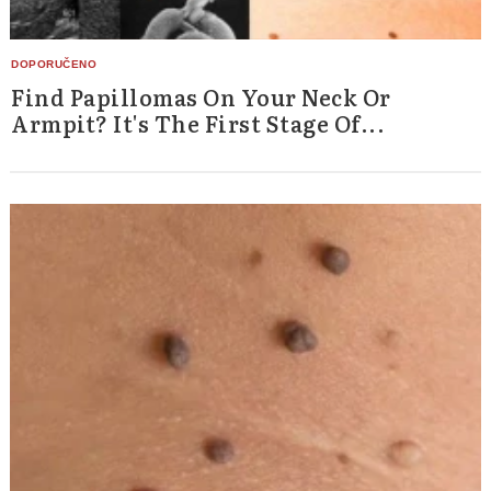
Find Papillomas On Your Neck Or
Armpit? It's The First Stage Of...