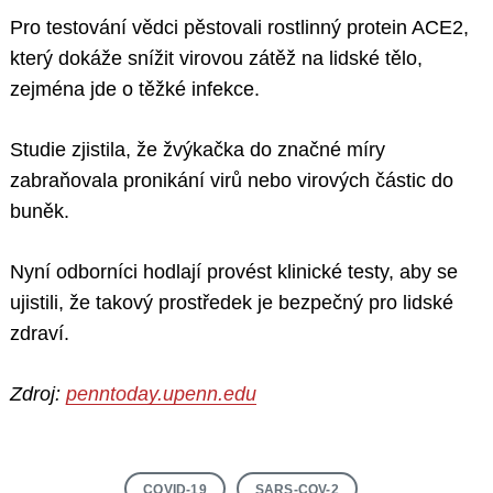
Pro testování vědci pěstovali rostlinný protein ACE2,
který dokáže snížit virovou zátěž na lidské tělo,
zejména jde o těžké infekce.
Studie zjistila, že žvýkačka do značné míry
zabraňovala pronikání virů nebo virových částic do
buněk.
Nyní odborníci hodlají provést klinické testy, aby se
ujistili, že takový prostředek je bezpečný pro lidské
zdraví.
Zdroj:
penntoday.upenn.edu
COVID-19
SARS-COV-2