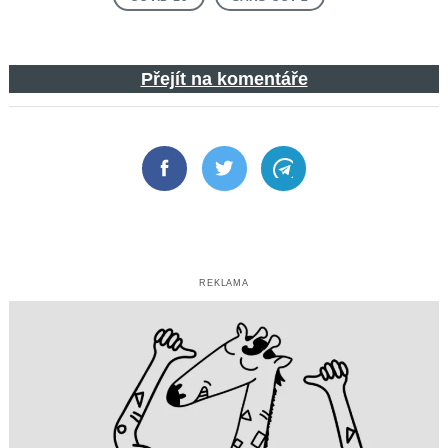
Přejít na komentáře
Facebook
Twitter
Telegram
REKLAMA