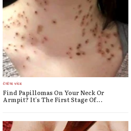
Find Papillomas On Your Neck Or
Armpit? It's The First Stage Of...