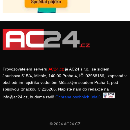
Provozovatelem serveru
AC24.cz
je AC24 s.r.o., se sídlem
Jaurisova 515/4, Michle, 140 00 Praha 4, IČ: 02988186, zapsaná v
obchodním rejstříku vedeném Městským soudem Praha 1, pod
spisovou značkou C 226266. Napište nám do redakce na
info@ac24.cz, budeme rádi!
Ochrana osobních údajů
.
© 2024 AC24.CZ