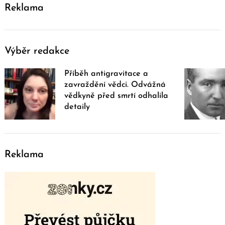
Reklama
Výběr redakce
Příběh antigravitace a
zavraždění vědci. Odvážná
vědkyně před smrtí odhalila
detaily
Reklama