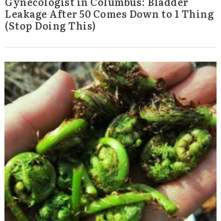
Gynecologist in Columbus: Bladder
Leakage After 50 Comes Down to 1 Thing
(Stop Doing This)