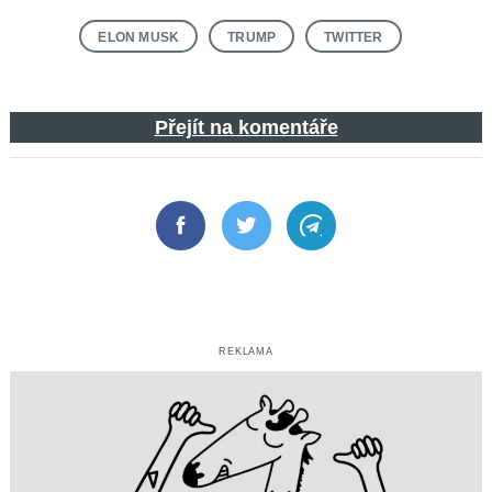
ELON MUSK
TRUMP
TWITTER
Přejít na komentáře
Facebook
Twitter
Telegram
REKLAMA