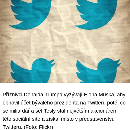
Příznivci Donalda Trumpa vyzývají Elona Muska, aby
obnovil účet bývalého prezidenta na Twitteru poté, co
se miliardář a šéf Tesly stal největším akcionářem
této sociální sítě a získal místo v představenstvu
Twitteru. (Foto: Flickr)