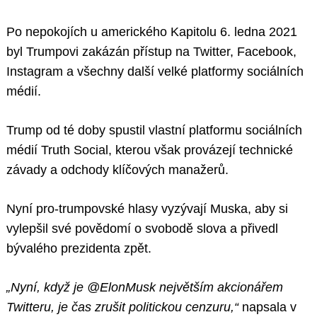
Po nepokojích u amerického Kapitolu 6. ledna 2021
byl Trumpovi zakázán přístup na Twitter, Facebook,
Instagram a všechny další velké platformy sociálních
médií.
Trump od té doby spustil vlastní platformu sociálních
médií Truth Social, kterou však provázejí technické
závady a odchody klíčových manažerů.
Nyní pro-trumpovské hlasy vyzývají Muska, aby si
vylepšil své povědomí o svobodě slova a přivedl
bývalého prezidenta zpět.
„Nyní, když je @ElonMusk největším akcionářem
Twitteru, je čas zrušit politickou cenzuru,“
napsala v