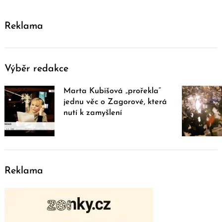
Reklama
Výběr redakce
Marta Kubišová „prořekla“
jednu věc o Zagorové, která
nutí k zamyšlení
Reklama