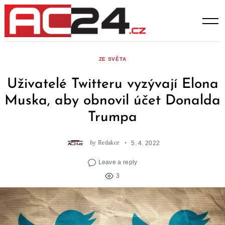
Skip
to
content
ZE SVĚTA
Uživatelé Twitteru vyzývají Elona
Muska, aby obnovil účet Donalda
Trumpa
by
Redakce
5. 4. 2022
Leave a reply
3