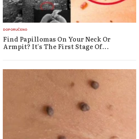
Find Papillomas On Your Neck Or
Armpit? It's The First Stage Of...