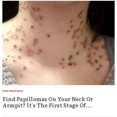
Find Papillomas On Your Neck Or
Armpit? It's The First Stage Of...