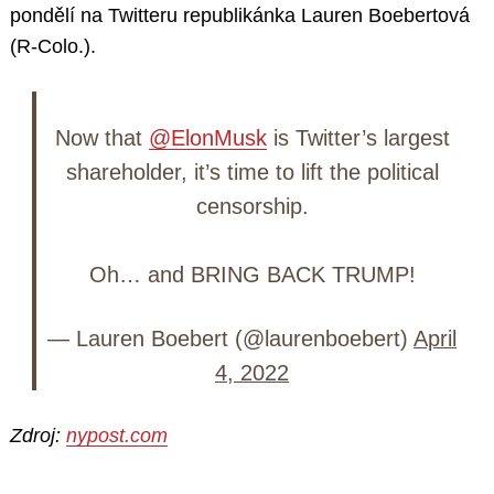
pondělí na Twitteru republikánka Lauren Boebertová
(R-Colo.).
Now that
@ElonMusk
is Twitter’s largest
shareholder, it’s time to lift the political
censorship.
Oh… and BRING BACK TRUMP!
— Lauren Boebert (@laurenboebert)
April
4, 2022
Zdroj:
nypost.com