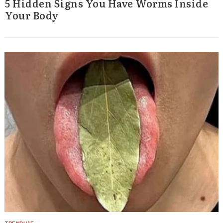
5 Hidden Signs You Have Worms Inside
Your Body
Search
for: