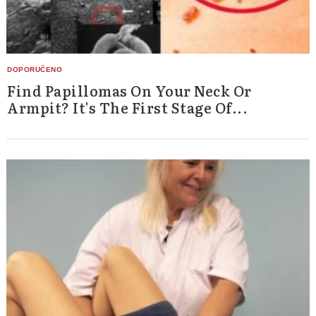
Find Papillomas On Your Neck Or
Armpit? It's The First Stage Of...