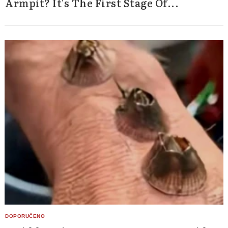
Armpit? It's The First Stage Of...