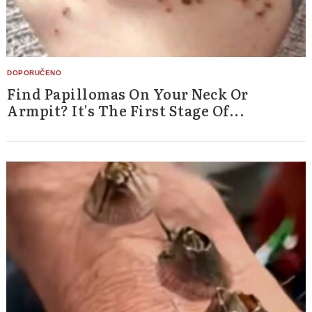
Find Papillomas On Your Neck Or
Armpit? It's The First Stage Of...