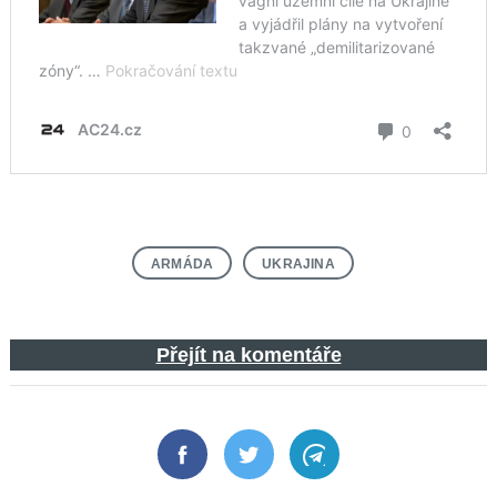
ARMÁDA
UKRAJINA
Přejít na komentáře
Facebook
Twitter
Telegram