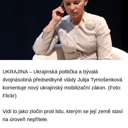
UKRAJINA – Ukrajinská politička a bývalá
dvojnásobná předsedkyně vlády Julija Tymošenková
komentuje nový ukrajinský mobilizační zákon. (Foto:
Flickr)
Vidí to jako zločin proti lidu, kterým se její země staví
na úroveň nepřítele.