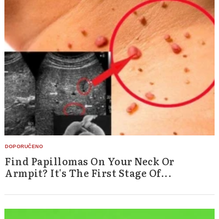
Find Papillomas On Your Neck Or
Armpit? It's The First Stage Of...