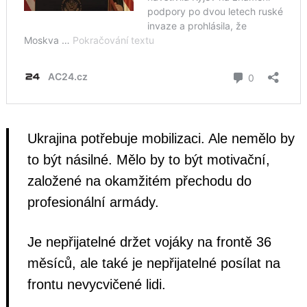
Ukrajina potřebuje mobilizaci. Ale nemělo by
to být násilné. Mělo by to být motivační,
založené na okamžitém přechodu do
profesionální armády.
Je nepřijatelné držet vojáky na frontě 36
měsíců, ale také je nepřijatelné posílat na
frontu nevycvičené lidi.