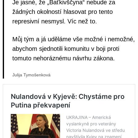
Je jasné, že „Baťkivščyna“ nebude za
žádných okolností hlasovat pro tento
represivní nesmysl. Víc než to.
Můj tým a já uděláme vše možné i nemožné,
abychom sjednotili komunitu v boji proti
tomuto nehoráznému návrhu zákona.
Julija Tymošenková