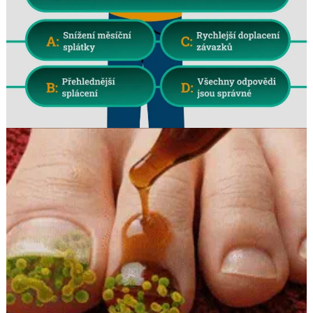
Search
for: