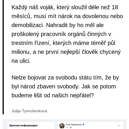
Každý náš voják, který sloužil déle než 18
měsíců, musí mít nárok na dovolenou nebo
demobilizaci. Nahradit by ho měl ale
proškolený pracovník orgánů činných v
trestním řízení, kterých máme téměř půl
milionu, a ne první nejlepší člověk chycený
na ulici.
Nelze bojovat za svobodu státu tím, že by
byl národ zbaven svobody. Jak se potom
budeme lišit od našich nepřátel?
Julija Tymošenková