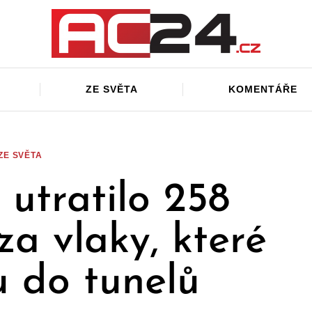
ZE SVĚTA
KOMENTÁŘE
ZE SVĚTA
 utratilo 258
za vlaky, které
u do tunelů