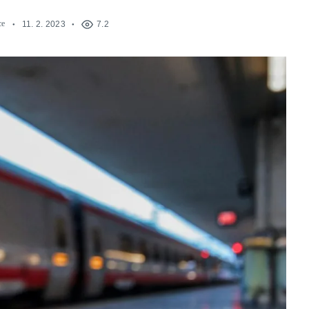
ce
11. 2. 2023
7.2