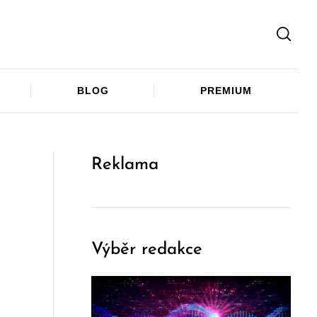
Facebook
Twitter
Telegram
BLOG
PREMIUM
Reklama
Výběr redakce