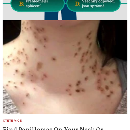
Find Papillomas On Your Neck Or