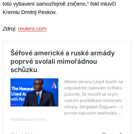
toto vybavení samozřejmě zničeno,“ řekl mluvčí
Kremlu Dmitrij Peskov.
Zdroj:
reuters.com