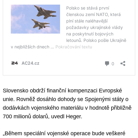
Slovensko obdrží finanční kompenzaci Evropské
unie. Rovněž dosáhlo dohody se Spojenými státy o
dodávkách vojenského materiálu v hodnotě přibližně
700 milionů dolarů, uvedl Heger.
„Během speciální vojenské operace bude veškeré