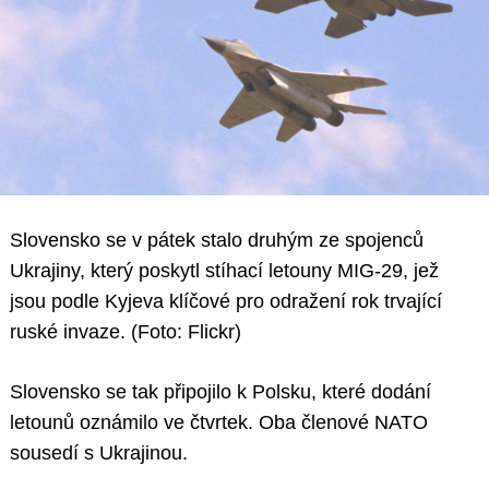
Slovensko se v pátek stalo druhým ze spojenců
Ukrajiny, který poskytl stíhací letouny MIG-29, jež
jsou podle Kyjeva klíčové pro odražení rok trvající
ruské invaze. (Foto: Flickr)
Slovensko se tak připojilo k Polsku, které dodání
letounů oznámilo ve čtvrtek. Oba členové NATO
sousedí s Ukrajinou.