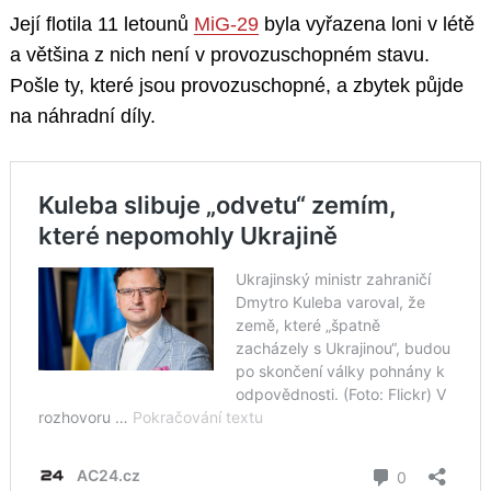
Její flotila 11 letounů
MiG-29
byla vyřazena loni v létě
a většina z nich není v provozuschopném stavu.
Pošle ty, které jsou provozuschopné, a zbytek půjde
na náhradní díly.