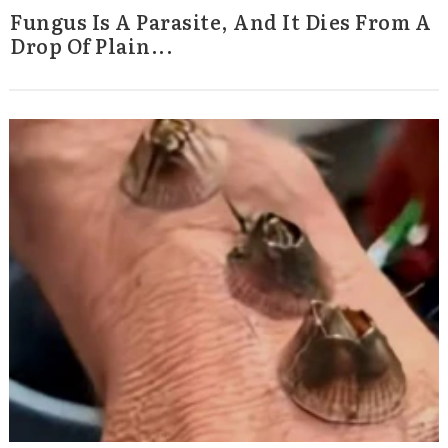
Fungus Is A Parasite, And It Dies From A
Drop Of Plain...
Search
for: