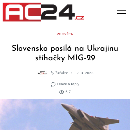
Skip
to
content
ZE SVĚTA
Slovensko posílá na Ukrajinu
stíhačky MIG-29
by
Redakce
17. 3. 2023
Leave a reply
5.7