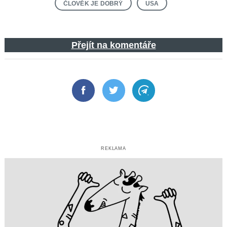
ČLOVĚK JE DOBRÝ
USA
Přejít na komentáře
Facebook
Twitter
Telegram
REKLAMA