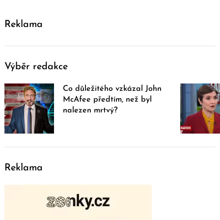
Reklama
Výběr redakce
Co důležitého vzkázal John
McAfee předtím, než byl
nalezen mrtvý?
Reklama