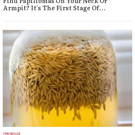
Find Papillomas On Your Neck Or
Armpit? It's The First Stage Of...