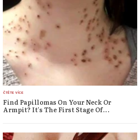
Find Papillomas On Your Neck Or
Armpit? It's The First Stage Of...