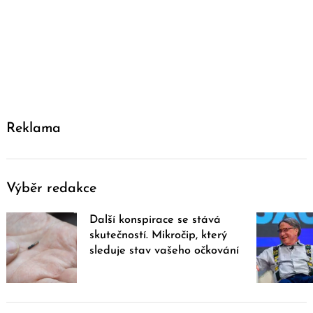
Reklama
Výběr redakce
Další konspirace se stává
skutečností. Mikročip, který
sleduje stav vašeho očkování