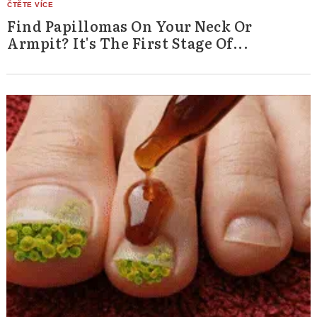
Find Papillomas On Your Neck Or
Armpit? It's The First Stage Of...