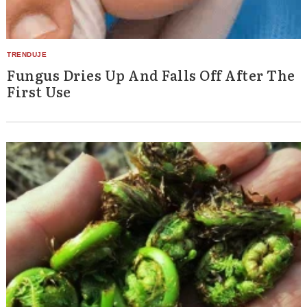
Search
for:
Fungus Dries Up And Falls Off After The
First Use