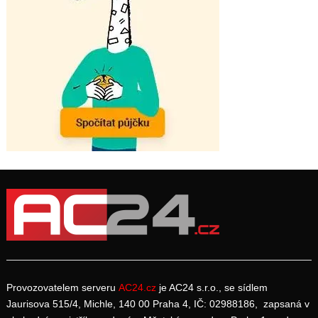
Provozovatelem serveru
AC24.cz
je AC24 s.r.o., se sídlem
Jaurisova 515/4, Michle, 140 00 Praha 4, IČ: 02988186, zapsaná v