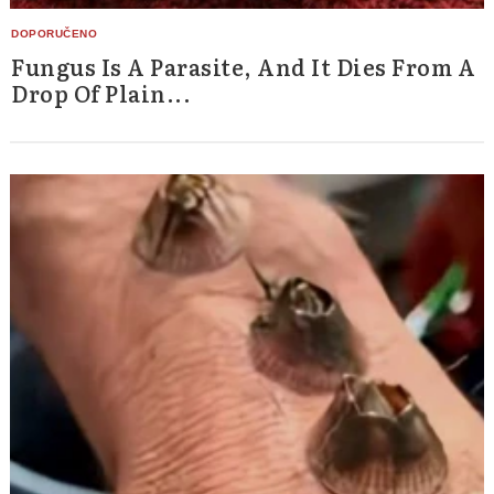
Fungus Is A Parasite, And It Dies From A
Drop Of Plain...