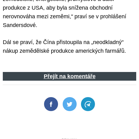
produkce z USA, aby byla snížena obchodní
nerovnováha mezi zeměmi," praví se v prohlášení
Sandersdové.
Dál se praví, že Čína přistoupila na „neodkladný"
nákup zemědělské produkce amerických farmářů.
Přejít na komentáře
Facebook
Twitter
Telegram