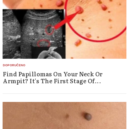
Find Papillomas On Your Neck Or
Armpit? It's The First Stage Of...