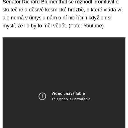
Senátor Richard Blumenthal se rozhodl promluvit o
skutečné a děsivé kosmické hrozbě, o které vláda ví,
ale nemá v úmyslu nám o ní nic říci, i když on si
myslí, že lid by to měl vědět. (Foto: Youtube)