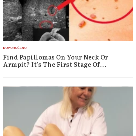
Find Papillomas On Your Neck Or
Armpit? It's The First Stage Of...