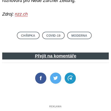
rozhovoru pro Neue Zürcher Zeitung.
Zdroj:
nzz.ch
CHŘIPKA
COVID-19
MODERNA
Přejít na komentáře
Facebook
Twitter
Telegram
REKLAMA