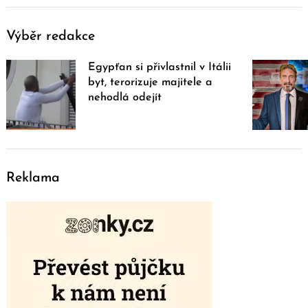
Výběr redakce
Egypťan si přivlastnil v Itálii
byt, terorizuje majitele a
nehodlá odejít
Reklama