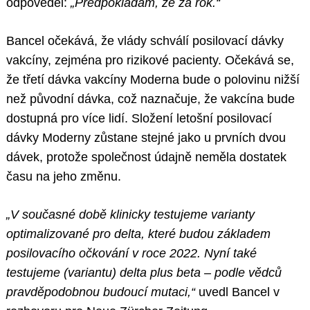
odpověděl:
„Předpokládám, že za rok.“
Bancel očekává, že vlády schválí posilovací dávky
vakcíny, zejména pro rizikové pacienty. Očekává se,
že třetí dávka vakcíny Moderna bude o polovinu nižší
než původní dávka, což naznačuje, že vakcína bude
dostupná pro více lidí. Složení letošní posilovací
dávky Moderny zůstane stejné jako u prvních dvou
dávek, protože společnost údajně neměla dostatek
času na jeho změnu.
„V současné době klinicky testujeme varianty
optimalizované pro delta, které budou základem
posilovacího očkování v roce 2022. Nyní také
testujeme (variantu) delta plus beta – podle vědců
pravděpodobnou budoucí mutaci,“
uvedl Bancel v