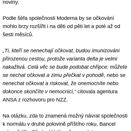
noviny.
Podle šéfa společnosti Moderna by se očkování
mohlo brzy rozšířit i na děti od pěti let a poté až od
šesti měsíců.
„Ti, kteří se nenechají očkovat, budou imunizováni
přirozenou cestou, protože varianta delta je velmi
nakažlivá. Celá věc se bude podobat chřipce: můžete
se nechat očkovat a zimu přečkat v pohodě, nebo se
nenechat očkovat a riskovat, že onemocníte nebo
dokonce skončíte v nemocnici,“
citovala agentura
ANSA z rozhovoru pro NZZ.
Na otázku, zda to znamená možný návrat společnosti
k normálu v druhé polovině příštího roku, Bancel