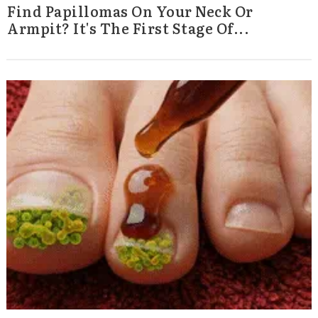
Find Papillomas On Your Neck Or
Armpit? It's The First Stage Of...