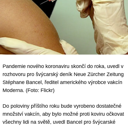
Pandemie nového koronaviru skončí do roka, uvedl v
rozhovoru pro švýcarský deník Neue Zürcher Zeitung
Stéphane Bancel, ředitel amerického výrobce vakcín
Moderna. (Foto: Flickr)
Do poloviny příštího roku bude vyrobeno dostatečné
množství vakcín, aby bylo možné proti koviru očkovat
všechny lidi na světě, uvedl Bancel pro švýcarské