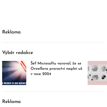
Reklama
Výběr redakce
Šéf Microsoftu varoval, že se
Orwellovo proroctví naplní už
v roce 2024
Reklama