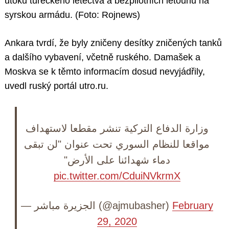
útoků tureckého letectva a bezpilotních letounů na
syrskou armádu. (Foto: Rojnews)
Ankara tvrdí, že byly zničeny desítky zničených tanků
a dalšího vybavení, včetně ruského. Damašek a
Moskva se k těmto informacím dosud nevyjádřily,
uvedl ruský portál utro.ru.
وزارة الدفاع التركية تنشر مقطعا لاستهداف
مواقعا للنظام السوري تحت عنوان "لن تبقى
دماء شهدائنا على الأرض"
pic.twitter.com/CduiNVkrmX
— الجزيرة مباشر (@ajmubasher)
February
29, 2020