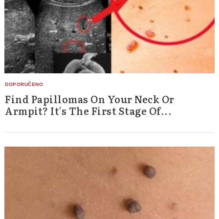
Find Papillomas On Your Neck Or
Armpit? It's The First Stage Of...