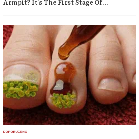
Armpit? It's The First Stage Of...