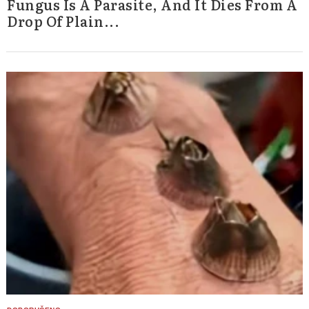
Fungus Is A Parasite, And It Dies From A
Drop Of Plain...