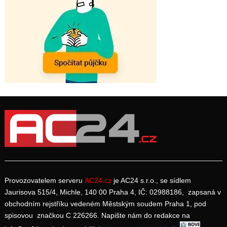
Provozovatelem serveru
AC24.cz
je AC24 s.r.o., se sídlem
Jaurisova 515/4, Michle, 140 00 Praha 4, IČ: 02988186, zapsaná v
obchodním rejstříku vedeném Městským soudem Praha 1, pod
spisovou značkou C 226266. Napište nám do redakce na