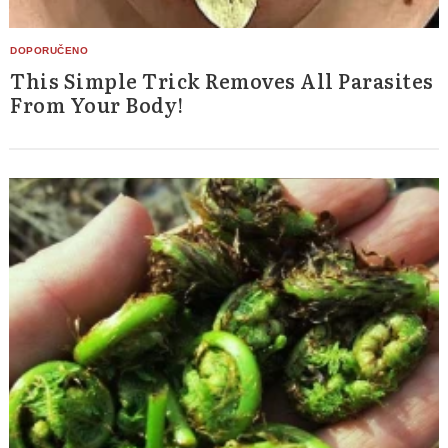
This Simple Trick Removes All Parasites
From Your Body!
Search
for: