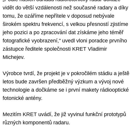
vidět do větší vzdálenosti než současné radary a díky
tomu, že ozáříme nepřítele v doposud nebývale
širokém spektru frekvencí, s velkou přesností zjistíme
jeho pozici a po zpracování dat získáme jeho téměř
fotografické vyobrazení," uvedl vloni poradce prvního
zástupce ředitele společnosti KRET Vladimir
Michejev.
Výrobce tvrdí, že projekt je v pokročilém stádiu a ještě
letos bude završen předběžný výzkum a vývoj nové
technologie a dočkáme se i první makety rádiooptické
fotonické antény.
Mezitím KRET uvádí, že již vyvinul funkční prototypů
různých komponentů radaru.