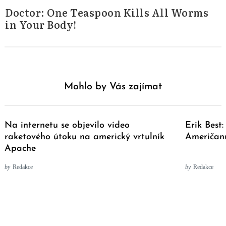
Doctor: One Teaspoon Kills All Worms
in Your Body!
Mohlo by Vás zajímat
Na internetu se objevilo video
Erik Best:
raketového útoku na americký vrtulník
Američan
Apache
by
Redakce
by
Redakce