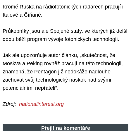
Kromě Ruska na rádiofotonických radarech pracují i
Italové a Číňané.
Průkopníky jsou ale Spojené státy, ve kterých již delší
dobu běží program vývoje fotonických technologií.
Jak ale upozorňuje autor článku, „skutečnost, že
Moskva a Peking rovněž pracují na této technologii,
znamená, že Pentagon již nedokáže nadlouho
zachovat svůj technologický náskok nad svými
potenciálními nepřáteli".
Zdroj:
nationalinterest.org
Přejít na komentáře