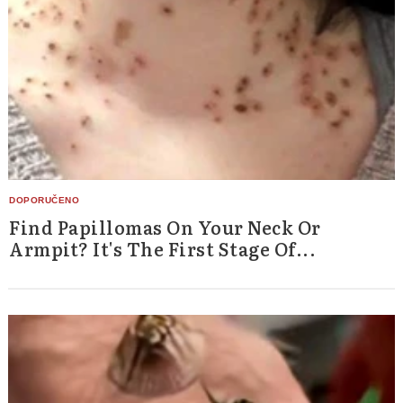
Find Papillomas On Your Neck Or
Armpit? It's The First Stage Of...