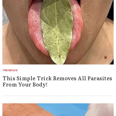
Search
for:
This Simple Trick Removes All Parasites
From Your Body!