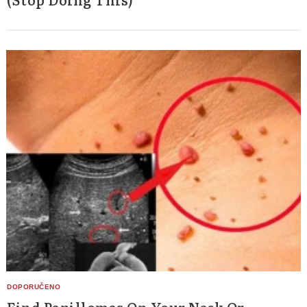
Find Papillomas On Your Neck Or