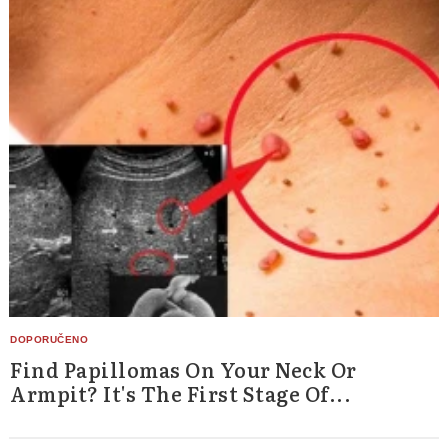
Find Papillomas On Your Neck Or
Armpit? It's The First Stage Of...