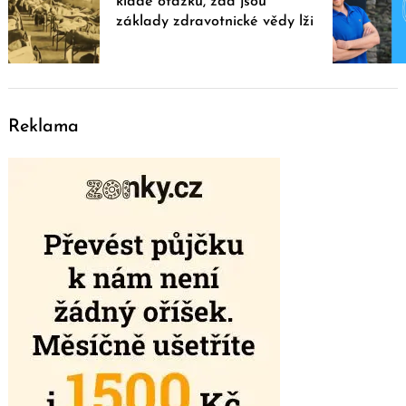
klade otázku, zda jsou
základy zdravotnické vědy lži
Reklama