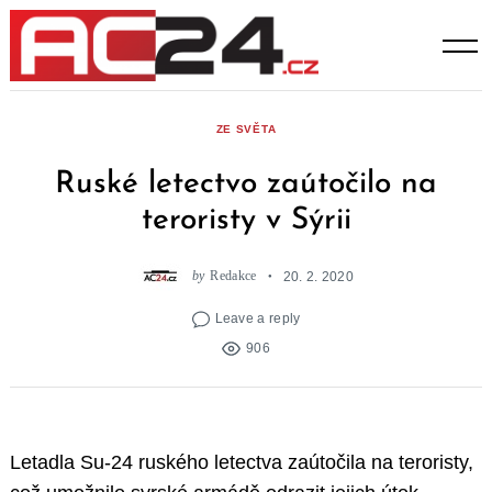
Skip
to
content
ZE SVĚTA
Ruské letectvo zaútočilo na
teroristy v Sýrii
by
Redakce
20. 2. 2020
Leave a reply
906
Letadla Su-24 ruského letectva zaútočila na teroristy,