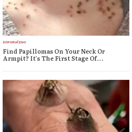
Find Papillomas On Your Neck Or
Armpit? It's The First Stage Of...