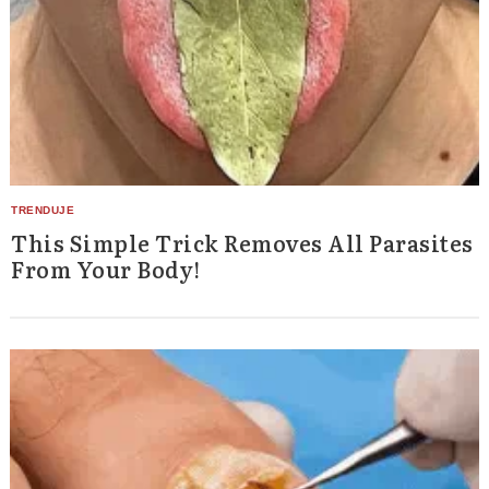
This Simple Trick Removes All Parasites
From Your Body!
Search
for: