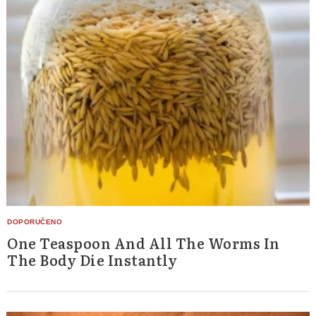
One Teaspoon And All The Worms In
The Body Die Instantly