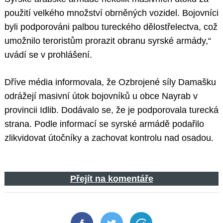
použití velkého množství obrněných vozidel. Bojovníci
byli podporováni palbou tureckého dělostřelectva, což
umožnilo teroristům prorazit obranu syrské armády,“
uvádí se v prohlášení.
Dříve média informovala, že Ozbrojené síly Damašku
odrážejí masivní útok bojovníků u obce Nayrab v
provincii Idlib. Dodávalo se, že je podporovala turecká
strana. Podle informací se syrské armádě podařilo
zlikvidovat útočníky a zachovat kontrolu nad osadou.
Přejít na komentáře