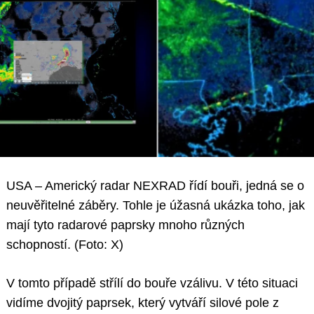
USA – Americký radar NEXRAD řídí bouři, jedná se o
neuvěřitelné záběry. Tohle je úžasná ukázka toho, jak
mají tyto radarové paprsky mnoho různých
schopností. (Foto: X)
V tomto případě střílí do bouře vzálivu. V této situaci
vidíme dvojitý paprsek, který vytváří silové pole z