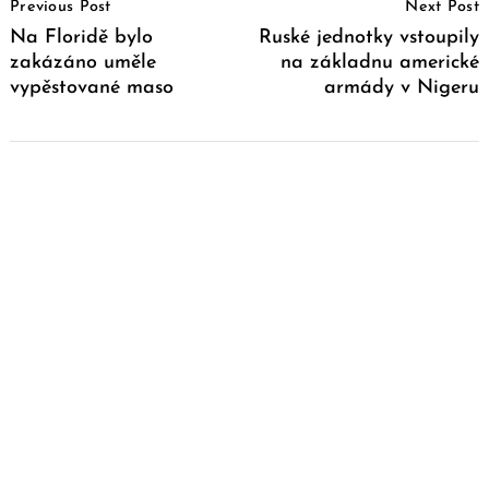
Previous Post
Next Post
Navigation
Na Floridě bylo
Ruské jednotky vstoupily
zakázáno uměle
na základnu americké
vypěstované maso
armády v Nigeru