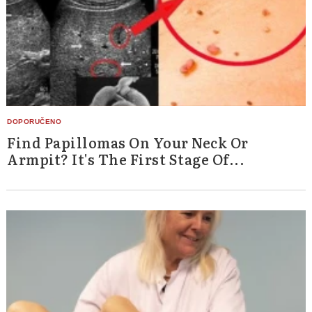
Find Papillomas On Your Neck Or
Armpit? It's The First Stage Of...