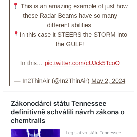
This is an amazing example of just how
these Radar Beams have so many
different abilities.
In this case it STEERS the STORM into
the GULF!
In this…
pic.twitter.com/cUJck5TcoO
— In2ThinAir (@In2ThinAir)
May 2, 2024