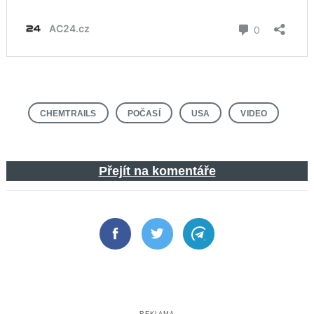
CHEMTRAILS
POČASÍ
USA
VIDEO
Přejít na komentáře
Facebook
Twitter
Telegram
REKLAMA