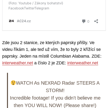
Zde jsou 2 stanice, ze kterých paprsky přišly. Ve
videu říkám 1, ale teď už vím, že to byly 2 křížící se
paprsky. Jeden na místě Columbian Alabama. ZDE:
interweather.net
a číslo 2 je ZDE:
interweather.net
WATCH As NEXRAD Radar STEERS A
STORM!
Incredible footage! If you didn't believe me
then YOU WILL NOW! (Please share!)