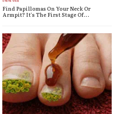
Find Papillomas On Your Neck Or
Armpit? It's The First Stage Of...
Search
for: