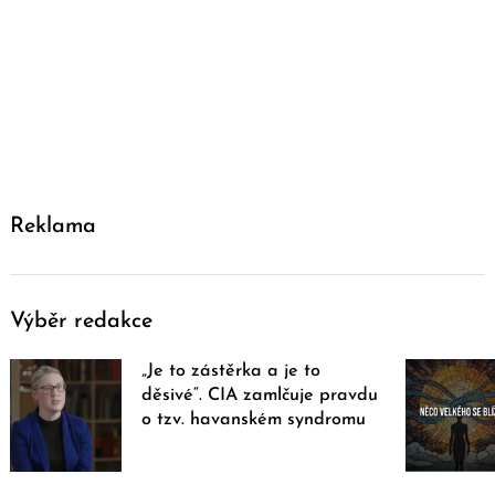
Reklama
Výběr redakce
„Je to zástěrka a je to
děsivé“. CIA zamlčuje pravdu
o tzv. havanském syndromu