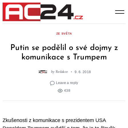
Skip
to
content
ZE SVĚTA
Putin se podělil o své dojmy z
komunikace s Trumpem
by
Redakce
9. 6. 2018
Leave a reply
438
Zkušenosti z komunikace s prezidentem USA