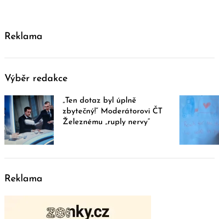
Reklama
Výběr redakce
„Ten dotaz byl úplně
zbytečný!“ Moderátorovi ČT
Železnému „ruply nervy“
Reklama