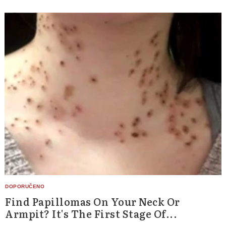
Find Papillomas On Your Neck Or
Armpit? It's The First Stage Of...