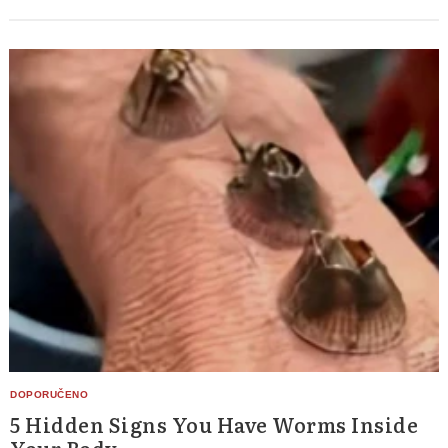
5 Hidden Signs You Have Worms Inside
Your Body