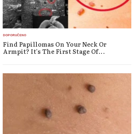
Find Papillomas On Your Neck Or
Armpit? It's The First Stage Of...