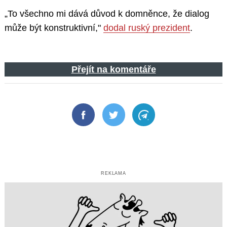
„To všechno mi dává důvod k domněnce, že dialog
může být konstruktivní,"
dodal ruský prezident
.
Přejít na komentáře
Facebook
Twitter
Telegram
REKLAMA