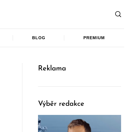
Facebook
Twitter
Telegram
BLOG
PREMIUM
Reklama
Výběr redakce