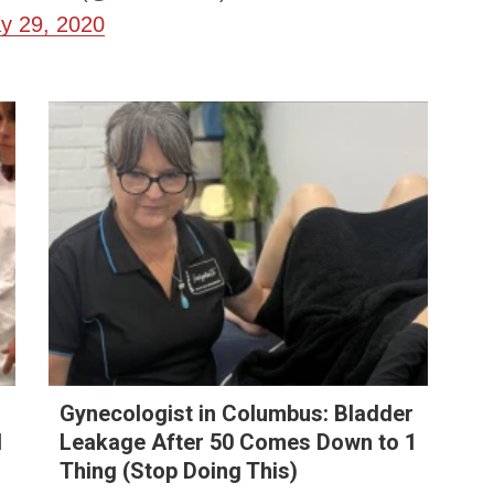
y 29, 2020
r
Gynecologist in Columbus: Bladder
1
Leakage After 50 Comes Down to 1
Thing (Stop Doing This)