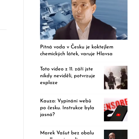
Pitná voda v Česku je koktejlem
chemických látek, varuje Hlavsa
Toto video z 11. září jste
nikdy neviděli, potvrzuje
exploze
Kauza: Vypínání webů
po česku. Instrukce byla
jasná?
Marek Vašut bez obalu