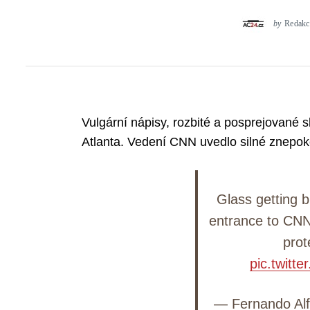
by
Redakc
Vulgární nápisy, rozbité a posprejované
Atlanta. Vedení CNN uvedlo silné znepokoj
Glass getting 
entrance to CNN
prot
pic.twitt
— Fernando Alf