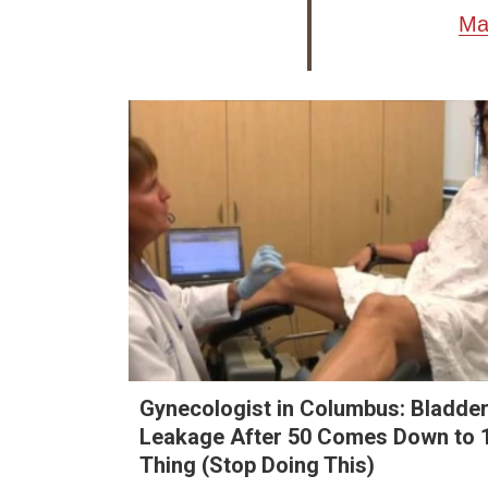
Ma
Gynecologist in Columbus: Bladde
Leakage After 50 Comes Down to 
Thing (Stop Doing This)