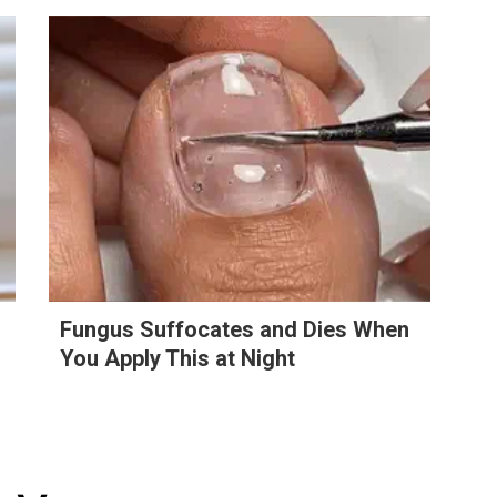
Fungus Suffocates and Dies When
You Apply This at Night