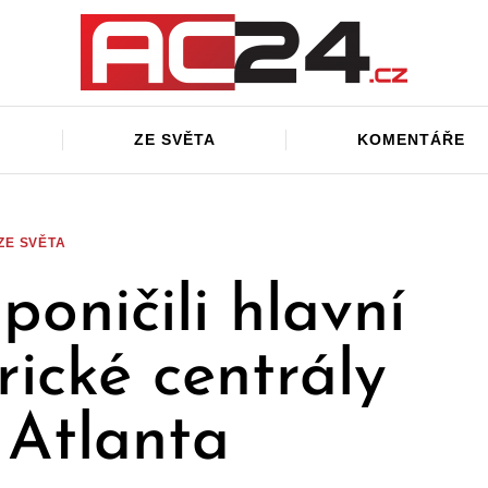
ZE SVĚTA
KOMENTÁŘE
ZE SVĚTA
 poničili hlavní
ické centrály
Atlanta