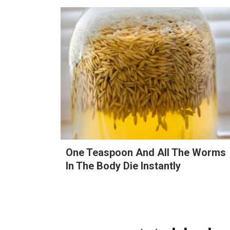
Search
for:
One Teaspoon And All The Worms
In The Body Die Instantly