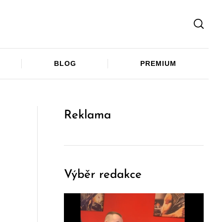
Facebook
Twitter
Telegram
BLOG
PREMIUM
Reklama
Výběr redakce