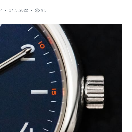
ce
17. 5. 2022
9.3