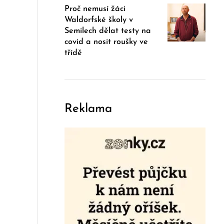
Proč nemusí žáci
Waldorfské školy v
Semilech dělat testy na
covid a nosit roušky ve
třídě
Reklama