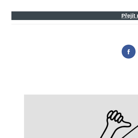
Přejít
Fac