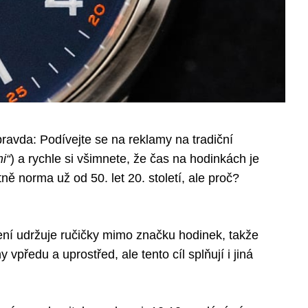
 pravda: Podívejte se na reklamy na tradiční
i“
) a rychle si všimnete, že čas na hodinkách je
ně norma už od 50. let 20. století, ale proč?
ení udržuje ručičky mimo značku hodinek, takže
vpředu a uprostřed, ale tento cíl splňují i jiná