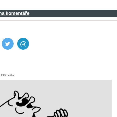
 na komentáře
ebook
Twitter
Telegram
REKLAMA