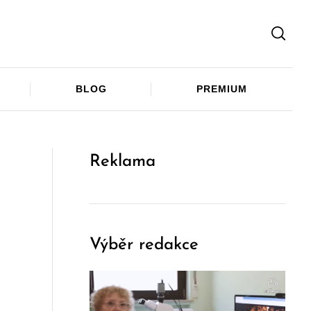
Facebook
Twitter
Telegram
BLOG
PREMIUM
Reklama
Výběr redakce