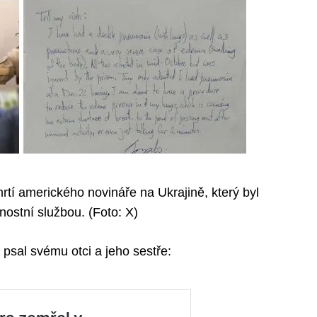
rtí amerického novináře na Ukrajině, který byl
ostní službou. (Foto: X)
 psal svému otci a jeho sestře: