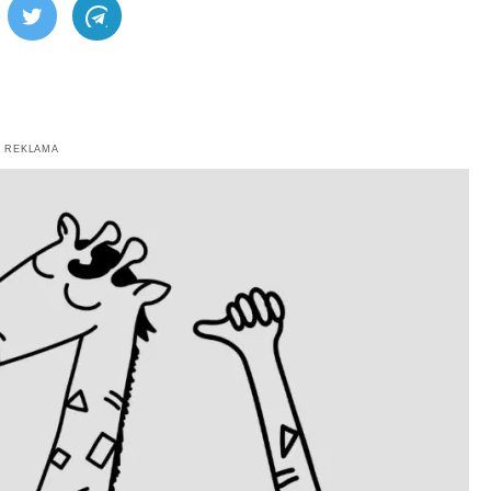
ebook
Twitter
Telegram
REKLAMA