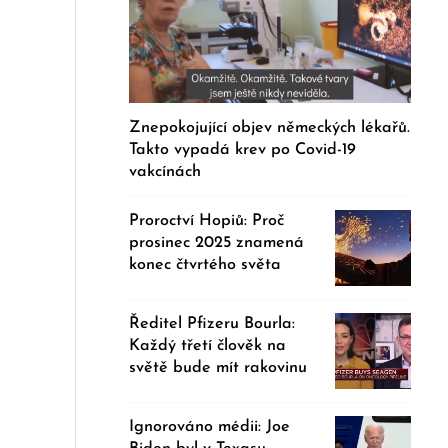
Znepokojující objev německých lékařů.
Takto vypadá krev po Covid-19
vakcínách
Proroctví Hopiů: Proč
prosinec 2025 znamená
konec čtvrtého světa
Ředitel Pfizeru Bourla:
Každý třetí člověk na
světě bude mít rakovinu
Ignorováno médii: Joe