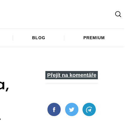
Facebook
Twitter
Telegram
BLOG
PREMIUM
Přejít na komentáře
a,
Facebook
Twitter
Telegram
e