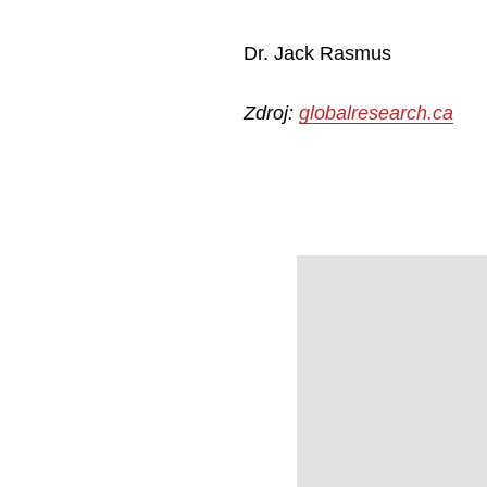
Dr. Jack Rasmus
Search
Zdroj:
globalresearch.ca
for: