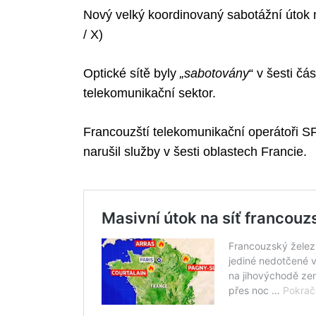
Nový velký koordinovaný sabotážní útok na
/ X)
Optické sítě byly
„sabotovány
“ v šesti čá
telekomunikační sektor.
Francouzští telekomunikační operátoři SF
narušil služby v šesti oblastech Francie.