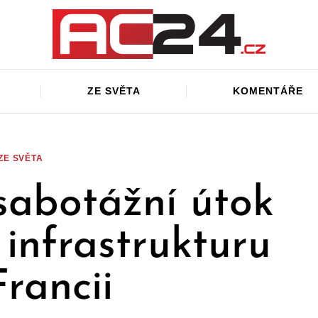
ZE SVĚTA
KOMENTÁŘE
ZE SVĚTA
sabotážní útok
 infrastrukturu
Francii