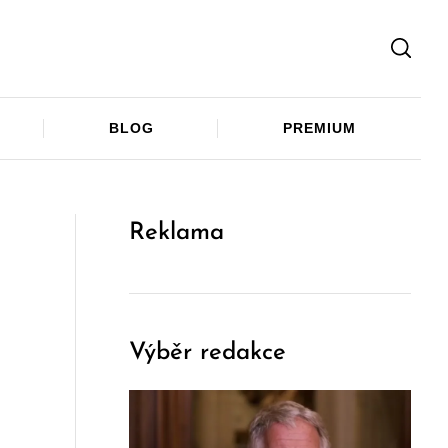
Facebook
Twitter
Telegram
BLOG
PREMIUM
Reklama
Výběr redakce