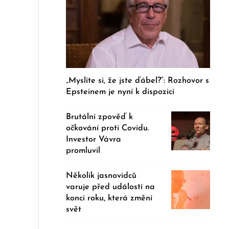
„Myslíte si, že jste ďábel?“: Rozhovor s
Epsteinem je nyní k dispozici
Brutální zpověď k
očkování proti Covidu.
Investor Vávra
promluvil
Několik jasnovidců
varuje před událostí na
konci roku, která změní
svět