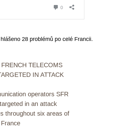
 hlášeno 28 problémů po celé Francii.
: FRENCH TELECOMS
ARGETED IN ATTACK
unication operators SFR
argeted in an attack
es throughout six areas of
France