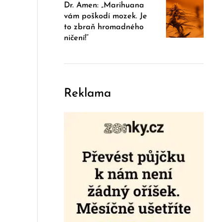
Dr. Amen: „Marihuana
vám poškodí mozek. Je
to zbraň hromadného
ničení!“
Reklama