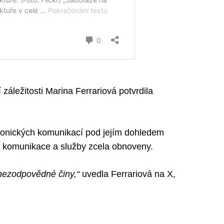
 záležitosti Marina Ferrariová potvrdila
tronických komunikací pod jejím dohledem
u komunikace a služby zcela obnoveny.
 nezodpovědné činy,“
uvedla Ferrariová na X,