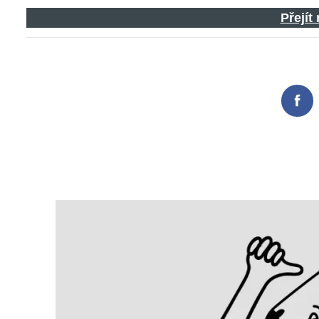
Přejít
Fac