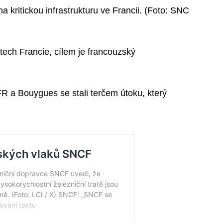
 kritickou infrastrukturu ve Francii. (Foto: SNC
stech Francie, cílem je francouzský
R a Bouygues se stali terčem útoku, který