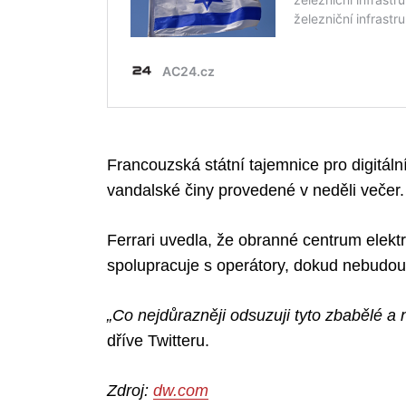
Francouzská státní tajemnice pro digitální
vandalské činy provedené v neděli večer.
Ferrari uvedla, že obranné centrum elek
spolupracuje s operátory, dokud nebudo
„Co nejdůrazněji odsuzuji tyto zbabělé a
dříve Twitteru.
Zdroj:
dw.com