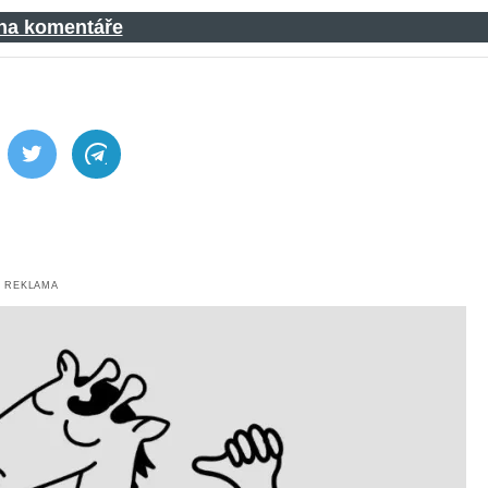
 na komentáře
ebook
Twitter
Telegram
REKLAMA