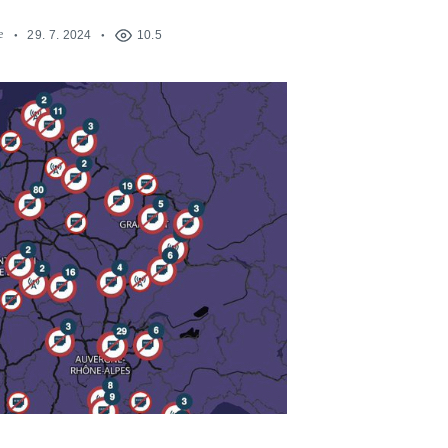
e
29. 7. 2024
10.5