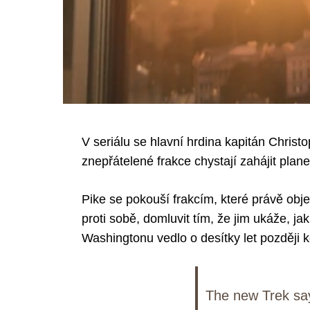
V seriálu se hlavní hrdina kapitán Christ
znepřátelené frakce chystají zahájit plane
Pike se pokouší frakcím, které právě objev
proti sobě, domluvit tím, že jim ukáže, 
Washingtonu vedlo o desítky let později 
The new Trek sa