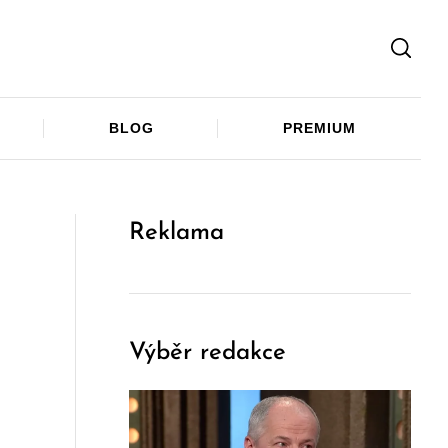
Facebook
Twitter
Telegram
BLOG
PREMIUM
Reklama
Výběr redakce