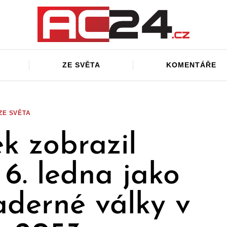
ZE SVĚTA
KOMENTÁŘE
ZE SVĚTA
ek zobrazil
 6. ledna jako
aderné války v