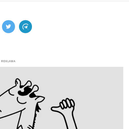
ebook
Twitter
Telegram
REKLAMA