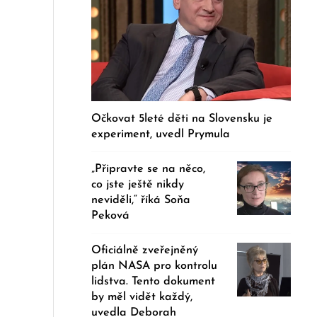
Očkovat 5leté děti na Slovensku je
experiment, uvedl Prymula
„Připravte se na něco,
co jste ještě nikdy
neviděli,“ říká Soňa
Peková
Oficiálně zveřejněný
plán NASA pro kontrolu
lidstva. Tento dokument
by měl vidět každý,
uvedla Deborah