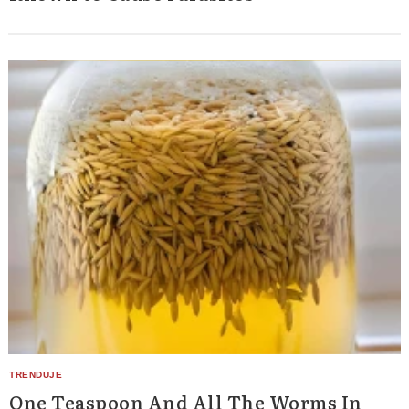
One Teaspoon And All The Worms In