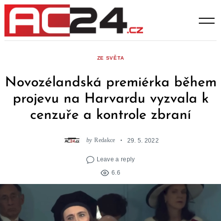
Skip
to
content
ZE SVĚTA
Novozélandská premiérka během
projevu na Harvardu vyzvala k
cenzuře a kontrole zbraní
by
Redakce
29. 5. 2022
Leave a reply
6.6