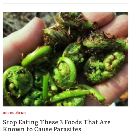
Stop Eating These 3 Foods That Are
Known to Cause Parasites