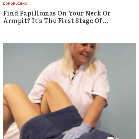
Find Papillomas On Your Neck Or
Armpit? It's The First Stage Of...