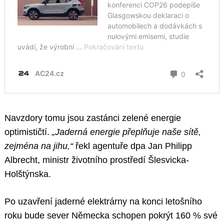
Navzdory tomu jsou zastánci zelené energie
optimističtí.
„Jaderná energie přeplňuje naše sítě,
zejména na jihu,“
řekl agentuře dpa Jan Philipp
Albrecht, ministr životního prostředí Šlesvicka-
Holštýnska.
Po uzavření jaderné elektrárny na konci letošního
roku bude sever Německa schopen pokrýt 160 % své