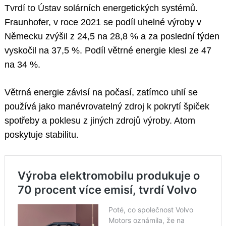
Tvrdí to Ústav solárních energetických systémů.
Fraunhofer, v roce 2021 se podíl uhelné výroby v
Německu zvýšil z 24,5 na 28,8 % a za poslední týden
vyskočil na 37,5 %. Podíl větrné energie klesl ze 47
na 34 %.
Větrná energie závisí na počasí, zatímco uhlí se
používá jako manévrovatelný zdroj k pokrytí špiček
spotřeby a poklesu z jiných zdrojů výroby. Atom
poskytuje stabilitu.