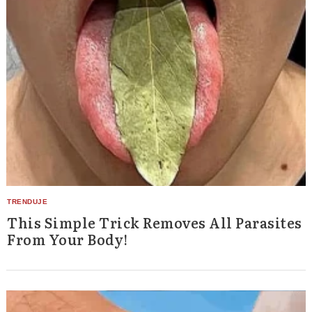
This Simple Trick Removes All Parasites
From Your Body!