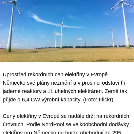
Uprostřed rekordních cen elektřiny v Evropě
Německo své plány nezmění a v prosinci odstaví tři
jaderné reaktory a 11 uhelných elektráren. Země tak
přijde o 6,4 GW výrobní kapacity. (Foto: Flickr)
Ceny elektřiny v Evropě se nadále drží na rekordních
úrovních. Podle NordPool se velkoobchodní dodávky
elektřiny pro Německo na burze obchodují za 295