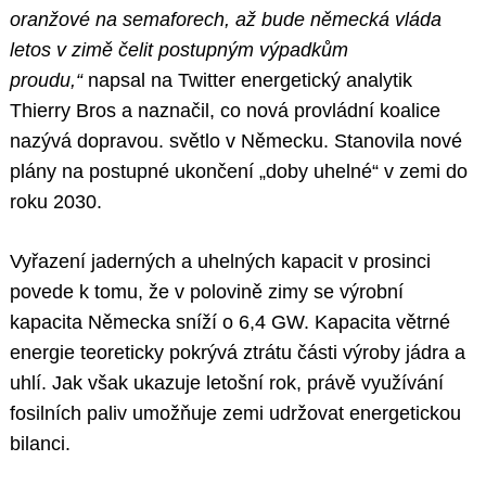
oranžové na semaforech, až bude německá vláda
letos v zimě čelit postupným výpadkům
proudu,“
napsal na Twitter energetický analytik
Thierry Bros a naznačil, co nová provládní koalice
nazývá dopravou. světlo v Německu. Stanovila nové
plány na postupné ukončení „doby uhelné“ v zemi do
roku 2030.
Vyřazení jaderných a uhelných kapacit v prosinci
povede k tomu, že v polovině zimy se výrobní
kapacita Německa sníží o 6,4 GW. Kapacita větrné
energie teoreticky pokrývá ztrátu části výroby jádra a
uhlí. Jak však ukazuje letošní rok, právě využívání
fosilních paliv umožňuje zemi udržovat energetickou
bilanci.