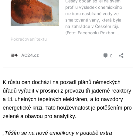
K růstu cen dochází na pozadí plánů německých
úřadů vyřadit v prosinci z provozu tři jaderné reaktory
a 11 uhelných tepelných elektráren, a to navzdory
energetické krizi. Tato houževnatost je potěšením pro
zelené a obavou pro analytiky.
„Těším se na nové emotikony v podobě extra