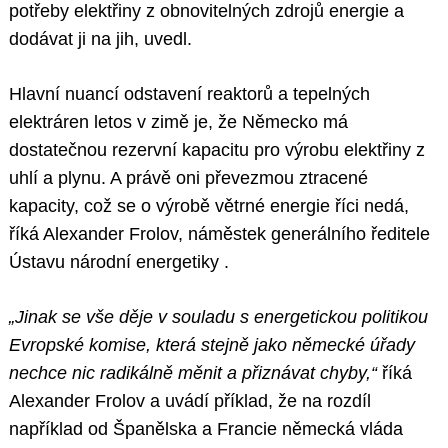
potřeby elektřiny z obnovitelných zdrojů energie a
dodávat ji na jih, uvedl.
Hlavní nuancí odstavení reaktorů a tepelných
elektráren letos v zimě je, že Německo má
dostatečnou rezervní kapacitu pro výrobu elektřiny z
uhlí a plynu. A právě oni převezmou ztracené
kapacity, což se o výrobě větrné energie říci nedá,
říká Alexander Frolov, náměstek generálního ředitele
Ústavu národní energetiky .
„Jinak se vše děje v souladu s energetickou politikou
Evropské komise, která stejně jako německé úřady
nechce nic radikálně měnit a přiznávat chyby,“
říká
Alexander Frolov a uvádí příklad, že na rozdíl
například od Španělska a Francie německá vláda