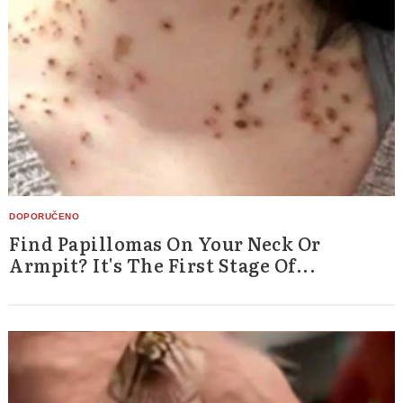
Find Papillomas On Your Neck Or
Armpit? It's The First Stage Of...