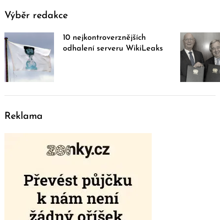
Výběr redakce
10 nejkontroverznějších
odhalení serveru WikiLeaks
Reklama