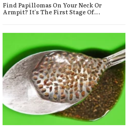
Find Papillomas On Your Neck Or
Armpit? It's The First Stage Of...