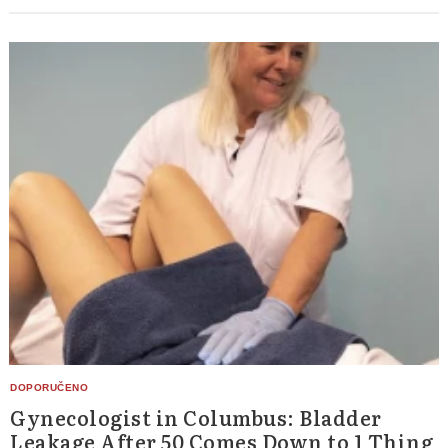
Gynecologist in Columbus: Bladder
Leakage After 50 Comes Down to 1 Thing