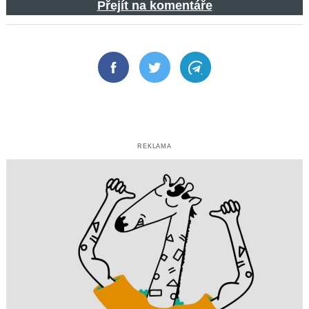
Přejít na komentáře
Facebook
Twitter
Telegram
REKLAMA