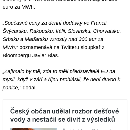
euro za MWh.
„Současně ceny za denní dodávky ve Francii,
Švýcarsku, Rakousku, Itálii, Slovinsku, Chorvatsku,
Srbsku a Maďarsku vzrostly nad 300 eur za
MWh,“
poznamenává na Twitteru sloupkař z
Bloombergu Javier Blas.
„Zajímalo by mě, zda to měli představitelé EU na
mysli, když v září a říjnu prohlásili, že není důvod k
panice,“
dodal.