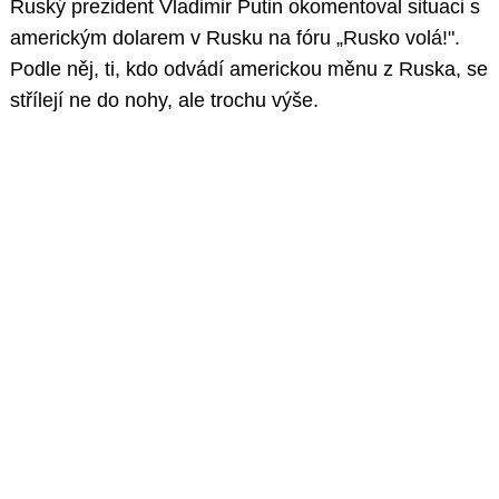
Ruský prezident Vladimir Putin okomentoval situaci s
americkým dolarem v Rusku na fóru „Rusko volá!".
Podle něj, ti, kdo odvádí americkou měnu z Ruska, se
střílejí ne do nohy, ale trochu výše.