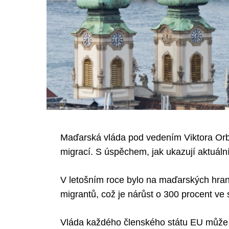
Maďarská vláda pod vedením Viktora Orbá
migrací. S úspěchem, jak ukazují aktuální 
V letošním roce bylo na maďarských hrani
migrantů, což je nárůst o 300 procent ve
Vláda každého členského státu EU může t