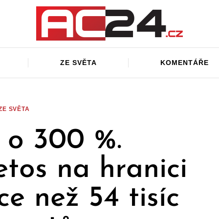
ZE SVĚTA
KOMENTÁŘE
ZE SVĚTA
 o 300 %.
tos na hranici
ce než 54 tisíc