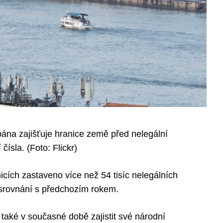
na zajišťuje hranice země před nelegální
čísla. (Foto: Flickr)
cích zastaveno více než 54 tisíc nelegálních
 srovnání s předchozím rokem.
aké v současné době zajistit své národní