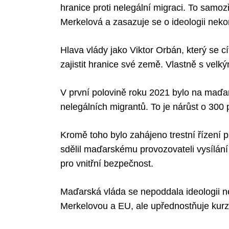
hranice proti nelegální migraci. To samo
Merkelová a zasazuje se o ideologii neko
Hlava vlády jako Viktor Orbán, který se c
zajistit hranice své země. Vlastně s vel
V první polovině roku 2021 bylo na maďar
nelegálních migrantů. To je nárůst o 300 
Kromě toho bylo zahájeno trestní řízení p
sdělil maďarskému provozovateli vysílán
pro vnitřní bezpečnost.
Maďarská vláda se nepoddala ideologii n
Merkelovou a EU, ale upřednostňuje kurz 