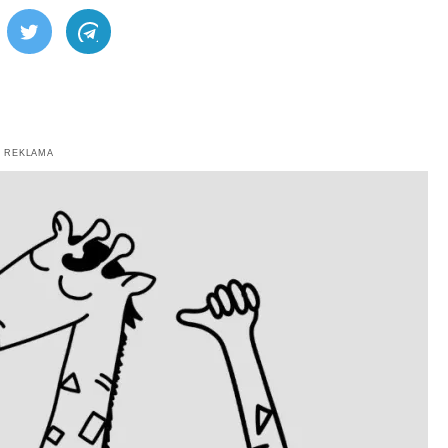
ebook
Twitter
Telegram
REKLAMA