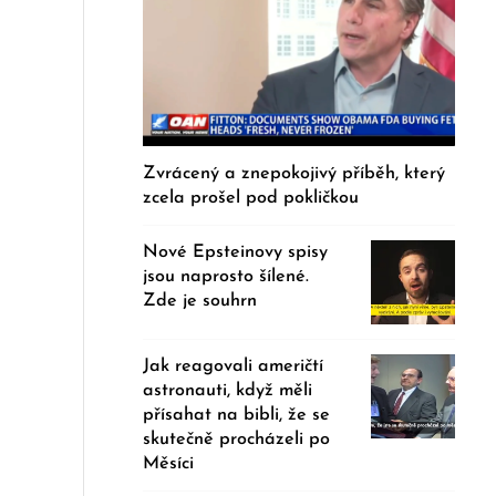
Zvrácený a znepokojivý příběh, který
zcela prošel pod pokličkou
Nové Epsteinovy spisy
jsou naprosto šílené.
Zde je souhrn
Jak reagovali američtí
astronauti, když měli
přísahat na bibli, že se
skutečně procházeli po
Měsíci