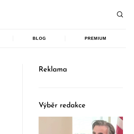
Facebook
Twitter
Telegram
BLOG
PREMIUM
Reklama
Výběr redakce