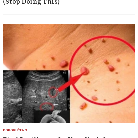
(Stop Doing This)