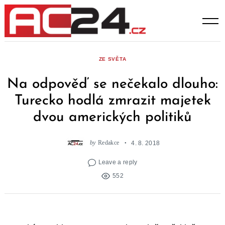
Skip
to
content
ZE SVĚTA
Na odpověď se nečekalo dlouho:
Turecko hodlá zmrazit majetek
dvou amerických politiků
by
Redakce
4. 8. 2018
Leave a reply
552