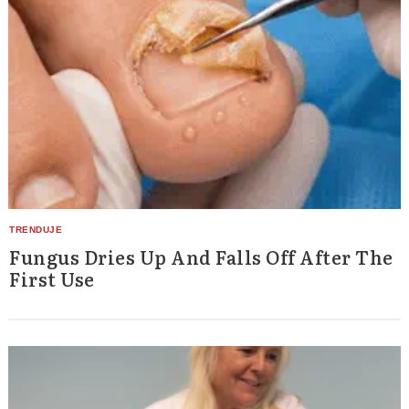
Fungus Dries Up And Falls Off After The
First Use
Search
for: