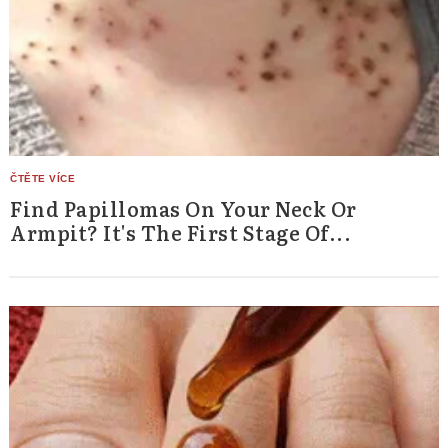
Find Papillomas On Your Neck Or
Armpit? It's The First Stage Of...