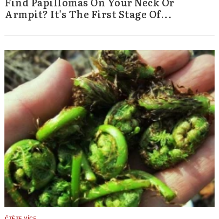
Find Papillomas On Your Neck Or
Armpit? It's The First Stage Of...