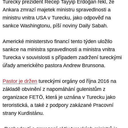
Turecký prezident Recep Tayyip Erdoğan řekl, že
Ankara zmrazí majetek ministru spravedlnosti a
ministru vnitra USA v Turecku, jako odpověď na
sankce Washingtonu, píší noviny Daily Sabah.
Americké ministerstvo financí tento týden uložilo
sankce na ministra spravedlnosti a ministra vnitra
Turecka v souvislosti s případem zadržení tureckými
úřady amerického pastora Andrew Brunsona.
Pastor je držen
tureckými orgány od října 2016 na
základě obvinění z napomáhání gulenistům z
organizace FETÖ, která je uznána v Turecku jako
teroristická, a také z podpory zakázané Pracovní
strany Kurdistánu.