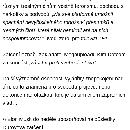
různým trestným činům včetně terorismu, obchodu s
narkotiky a podvodů.
„Na své platformě umožnil
spáchání nevyčíslitelného množství přestupků a
trestných činů, které nijak nemírnil ani na nich
nespolupracoval,“
uvedl zdroj pro
televizi TF1
.
Zatčení označil zakladatel Megauploadu Kim Dotcom
za součást
„zásahu proti svobodě slova“.
Další významné osobnosti vyjádřily znepokojení nad
tím, co to znamená pro svobodu projevu, nebo
dokonce nad otázkou, kdo je dalším cílem západních
vlád…
A Elon Musk do neděle upozorňoval na důsledky
Durovova zatčení…