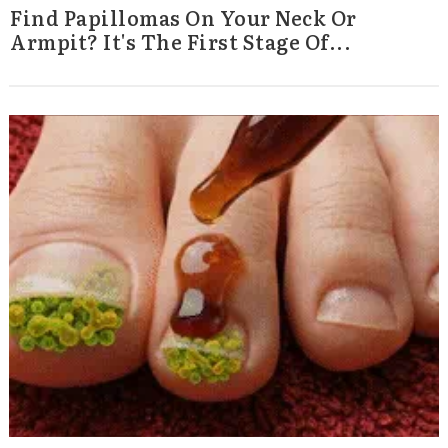
Find Papillomas On Your Neck Or
Armpit? It's The First Stage Of...