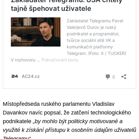
Místopředseda ruského parlamentu Vladislav
Davankov navíc popsal, že zatčení technologického
podnikatele
„by mohlo být politicky motivované a
využité k získání přístupu k osobním údajům uživatelů
Telegramu“.