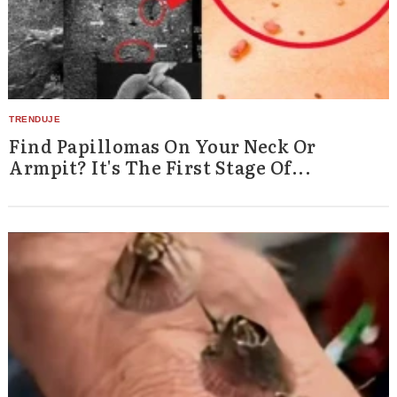
Find Papillomas On Your Neck Or
Armpit? It's The First Stage Of...