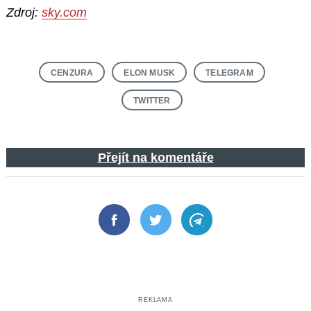
Zdroj:
sky.com
CENZURA
ELON MUSK
TELEGRAM
TWITTER
Přejít na komentáře
Facebook
Twitter
Telegram
REKLAMA