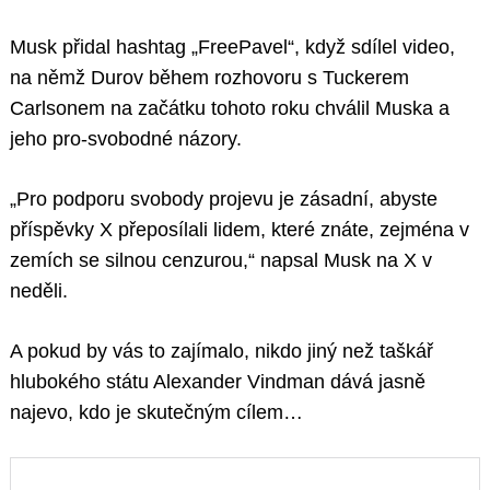
Musk přidal hashtag „FreePavel“, když sdílel video,
na němž Durov během rozhovoru s Tuckerem
Carlsonem na začátku tohoto roku chválil Muska a
jeho pro-svobodné názory.
„Pro podporu svobody projevu je zásadní, abyste
příspěvky X přeposílali lidem, které znáte, zejména v
zemích se silnou cenzurou,“ napsal Musk na X v
neděli.
A pokud by vás to zajímalo, nikdo jiný než taškář
hlubokého státu Alexander Vindman dává jasně
najevo, kdo je skutečným cílem…