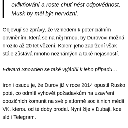
ovlivňování a roste chuť nést odpovědnost.
Musk by měl být nervózní.
Objevují se zprávy, že vzhledem k potenciálním
obviněním, která se na něj hrnou, by Durovovi možná
hrozilo až 20 let vězení. Kolem jeho zadržení však
stále zůstává mnoho neznámých a také nejasností.
Search
for:
Edward Snowden se také vyjádřil k jeho případu….
Ironií osudu je, že Durov již v roce 2014 opustil Rusko
poté, co odmítl vyhovět požadavkům na uzavření
opozičních komunit na své platformě sociálních médií
VK, kterou od té doby prodal. Nyní žije v Dubaji, kde
sídlí Telegram.