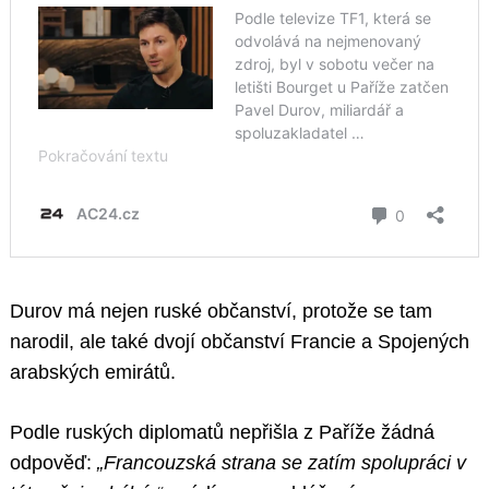
Durov má nejen ruské občanství, protože se tam
narodil, ale také dvojí občanství Francie a Spojených
arabských emirátů.
Podle ruských diplomatů nepřišla z Paříže žádná
odpověď:
„Francouzská strana se zatím spolupráci v