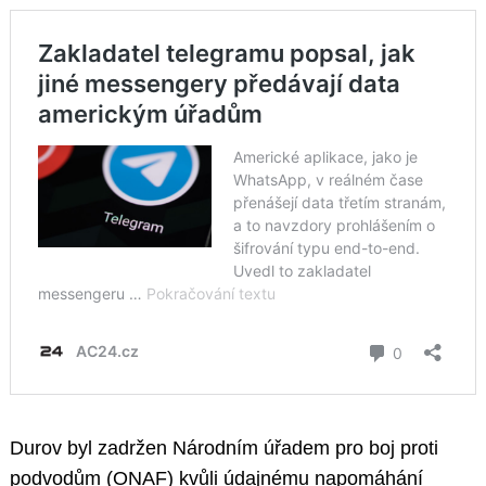
Durov byl zadržen Národním úřadem pro boj proti
podvodům (ONAF) kvůli údajnému napomáhání