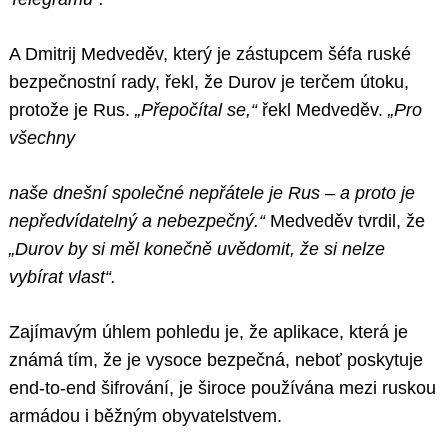
A Dmitrij Medveděv, který je zástupcem šéfa ruské
bezpečnostní rady, řekl, že Durov je terčem útoku,
protože je Rus.
„Přepočítal se,“
řekl Medveděv.
„Pro
všechny
naše dnešní společné nepřátele je Rus – a proto je
nepředvídatelný a nebezpečný.“
Medveděv tvrdil, že
„Durov by si měl konečně uvědomit, že si nelze
vybírat vlast“.
Zajímavým úhlem pohledu je, že aplikace, která je
známá tím, že je vysoce bezpečná, neboť poskytuje
end-to-end šifrování, je široce používána mezi ruskou
armádou i běžným obyvatelstvem.