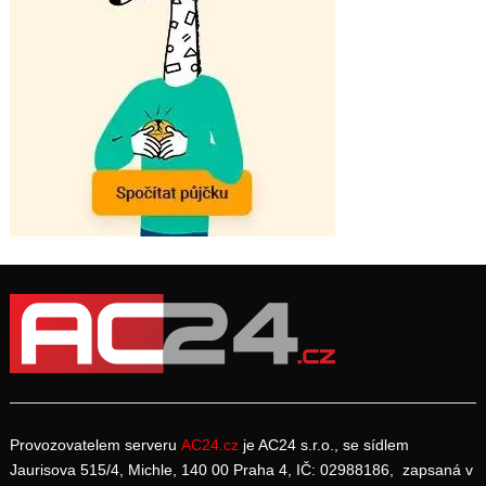
Provozovatelem serveru
AC24.cz
je AC24 s.r.o., se sídlem
Jaurisova 515/4, Michle, 140 00 Praha 4, IČ: 02988186, zapsaná v