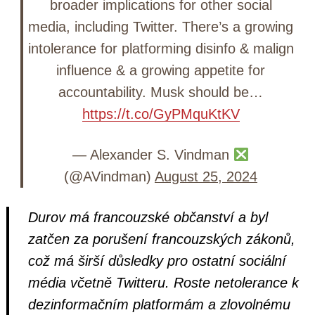
broader implications for other social
media, including Twitter. There’s a growing
intolerance for platforming disinfo & malign
influence & a growing appetite for
accountability. Musk should be…
https://t.co/GyPMquKtKV
— Alexander S. Vindman
(@AVindman)
August 25, 2024
Durov má francouzské občanství a byl
zatčen za porušení francouzských zákonů,
což má širší důsledky pro ostatní sociální
média včetně Twitteru. Roste netolerance k
dezinformačním platformám a zlovolnému