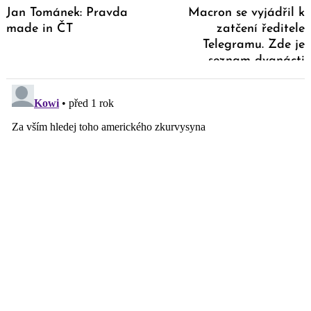
Jan Tománek: Pravda
Macron se vyjádřil k
made in ČT
zatčení ředitele
Telegramu. Zde je
seznam dvanácti
obvinění