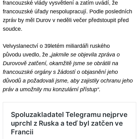
francouzské vlády vysvětlení a zatím uvádí, že
francouzské úřady nespolupracují. Podle posledních
zpráv by měl Durov v neděli večer předstoupit před
soudce.
Velvyslanectví o 39letém miliardáři ruského
původu uvedlo, že
„jakmile se objevila zpráva o
Durovově zatčení, okamžitě jsme se obrátili na
francouzské orgány s žádostí o objasnění jeho
důvodů a požadovali jsme, aby zajistily ochranu jeho
práv a umožnily mu konzulární přístup“.