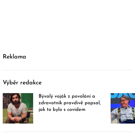
Reklama
Výběr redakce
Bývalý voják z povolání a
zdravotník pravdivě popsal,
jak to bylo s covidem