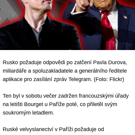
Rusko požaduje odpovědi po zatčení Pavla Durova,
miliardáře a spoluzakladatele a generálního ředitele
aplikace pro zasílání zpráv Telegram. (Foto: Flickr)
Ten byl v sobotu večer zadržen francouzskými úřady
na letišti Bourget u Paříže poté, co přiletěl svým
soukromým letadlem.
Ruské velvyslanectví v Paříži požaduje od