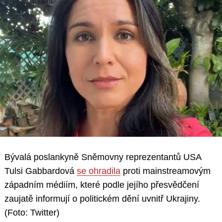
Bývalá poslankyně Sněmovny reprezentantů USA
Tulsi Gabbardová
se ohradila
proti mainstreamovým
západním médiím, které podle jejího přesvědčení
zaujatě informují o politickém dění uvnitř Ukrajiny.
(Foto: Twitter)