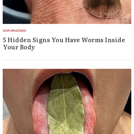
5 Hidden Signs You Have Worms Inside
Your Body
Search
for: