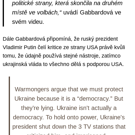
politické strany, která skončila na druhém
místě ve volbách,“
uvádí Gabbardová ve
svém videu.
Dále Gabbardová připomíná, že ruský prezident
Vladimir Putin čelí kritice ze strany USA právě kvůli
tomu, že údajně používá stejné nástroje, zatímco
ukrajinská vláda to všechno dělá s podporou USA.
Warmongers argue that we must protect
Ukraine because it is a “democracy.” But
they’re lying. Ukraine isn't actually a
democracy. To hold onto power, Ukraine's
president shut down the 3 TV stations that