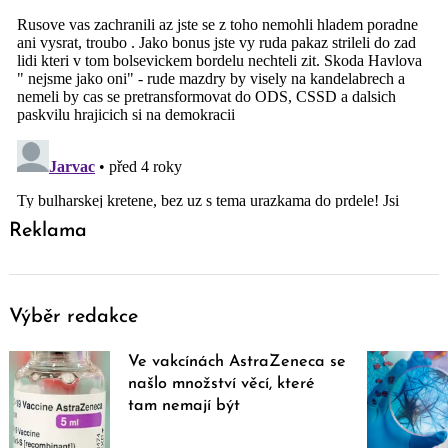
Reklama
Výběr redakce
Ve vakcínách AstraZeneca se
našlo množství věcí, které
tam nemají být