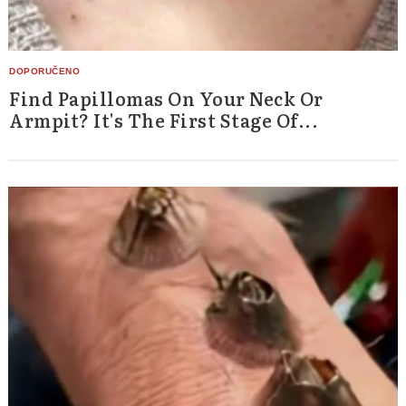
Find Papillomas On Your Neck Or
Armpit? It's The First Stage Of...