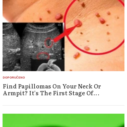
Find Papillomas On Your Neck Or
Armpit? It's The First Stage Of...